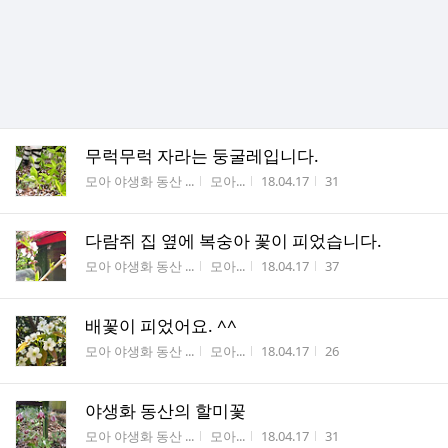
무럭무럭 자라는 둥굴레입니다.
게시판명
작성자
작성시간
조회수
모아 야생화 동산 ...
모아...
18.04.17
31
다람쥐 집 옆에 복숭아 꽃이 피었습니다.
게시판명
작성자
작성시간
조회수
모아 야생화 동산 ...
모아...
18.04.17
37
배꽃이 피었어요. ^^
게시판명
작성자
작성시간
조회수
모아 야생화 동산 ...
모아...
18.04.17
26
야생화 동산의 할미꽃
게시판명
작성자
작성시간
조회수
모아 야생화 동산 ...
모아...
18.04.17
31