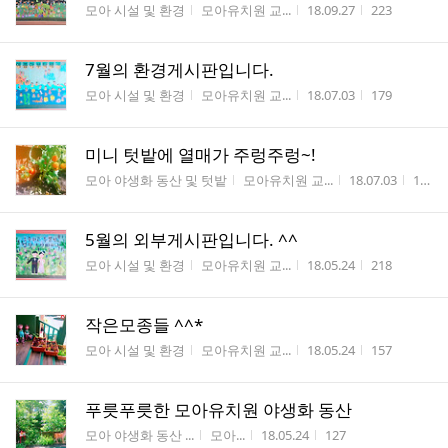
게시판명
작성자
작성시간
조회수
모아 시설 및 환경
모아유치원 교...
18.09.27
223
7월의 환경게시판입니다.
게시판명
작성자
작성시간
조회수
모아 시설 및 환경
모아유치원 교...
18.07.03
179
미니 텃밭에 열매가 주렁주렁~!
게시판명
작성자
작성시간
조회
모아 야생화 동산 및 텃밭
모아유치원 교...
18.07.03
104
5월의 외부게시판입니다. ^^
게시판명
작성자
작성시간
조회수
모아 시설 및 환경
모아유치원 교...
18.05.24
218
작은모종들 ^^*
게시판명
작성자
작성시간
조회수
모아 시설 및 환경
모아유치원 교...
18.05.24
157
푸릇푸릇한 모아유치원 야생화 동산
게시판명
작성자
작성시간
조회수
모아 야생화 동산 ...
모아...
18.05.24
127