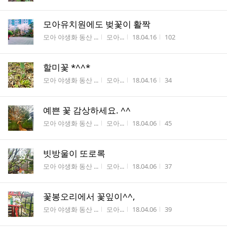
모아유치원에도 벚꽃이 활짝
게시판명
작성자
작성시간
조회수
모아 야생화 동산 ...
모아...
18.04.16
102
할미꽃 *^^*
게시판명
작성자
작성시간
조회수
모아 야생화 동산 ...
모아...
18.04.16
34
예쁜 꽃 감상하세요. ^^
게시판명
작성자
작성시간
조회수
모아 야생화 동산 ...
모아...
18.04.06
45
빗방울이 또로록
게시판명
작성자
작성시간
조회수
모아 야생화 동산 ...
모아...
18.04.06
37
꽃봉오리에서 꽃잎이^^,
게시판명
작성자
작성시간
조회수
모아 야생화 동산 ...
모아...
18.04.06
39