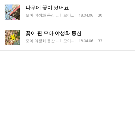
나무에 꽃이 폈어요.
게시판명
작성자
작성시간
조회수
모아 야생화 동산 ...
모아...
18.04.06
30
꽃이 핀 모아 야생화 동산
게시판명
작성자
작성시간
조회수
모아 야생화 동산 ...
모아...
18.04.06
33
겨울을 잘 견뎌내준 토끼 *^^*
게시판명
작성자
작성시간
조회수
모아 야생화 동산 ...
모아...
18.03.27
88
댓
봄봄봄
1
글
게시판명
작성자
작성시간
조회수
모아 시설 및 환경
모아...
18.03.27
147
수
야생화 동산에도 새싹이 돋아 나오기 시작했어
요.
게시판명
작성자
작성시간
조회수
모아 야생화 동산 ...
모아...
18.03.27
58