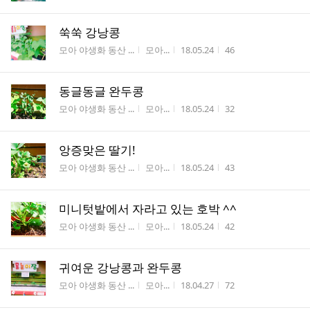
쑥쑥 강낭콩
게시판명
작성자
작성시간
조회수
모아 야생화 동산 ...
모아...
18.05.24
46
동글동글 완두콩
게시판명
작성자
작성시간
조회수
모아 야생화 동산 ...
모아...
18.05.24
32
앙증맞은 딸기!
게시판명
작성자
작성시간
조회수
모아 야생화 동산 ...
모아...
18.05.24
43
미니텃밭에서 자라고 있는 호박 ^^
게시판명
작성자
작성시간
조회수
모아 야생화 동산 ...
모아...
18.05.24
42
귀여운 강낭콩과 완두콩
게시판명
작성자
작성시간
조회수
모아 야생화 동산 ...
모아...
18.04.27
72