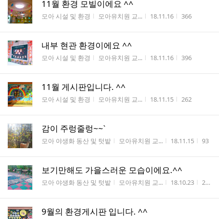
11월 환경 모빌이에요 ^^
게시판명
작성자
작성시간
조회수
모아 시설 및 환경
모아유치원 교...
18.11.16
366
내부 현관 환경이에요 ^^
게시판명
작성자
작성시간
조회수
모아 시설 및 환경
모아유치원 교...
18.11.16
396
11월 게시판입니다. ^^
게시판명
작성자
작성시간
조회수
모아 시설 및 환경
모아유치원 교...
18.11.15
262
감이 주렁줄렁~~`
게시판명
작성자
작성시간
조회
모아 야생화 동산 및 텃밭
모아유치원 교...
18.11.15
93
보기만해도 가을스러운 모습이에요.^^
게시판명
작성자
작성시간
조회
모아 야생화 동산 및 텃밭
모아유치원 교...
18.10.23
288
9월의 환경게시판 입니다. ^^