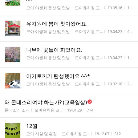
게시판명
작성자
작성시간
조회
모아 야생화 동산 및 텃밭
모아유치원 교...
19.05.16
156
유치원에 봄이 찾아왔어요.
게시판명
작성자
작성시간
조회
모아 야생화 동산 및 텃밭
모아유치원 교...
19.04.23
432
나무에 꽃들이 피었어요.
게시판명
작성자
작성시간
조회
모아 야생화 동산 및 텃밭
모아유치원 교...
19.04.23
127
아기토끼가 탄생했어요 ^^*
게시판명
작성자
작성시간
조회
모아 야생화 동산 및 텃밭
모아유치원 교...
19.02.18
296
왜 몬테소리여야 하는가? (교육영상)
게시판명
작성자
작성시간
조회수
몬테소리 소개
모아유치원 교...
19.01.29
774
12월
게시판명
작성자
작성시간
조회수
모아 시설 및 환경
모아유치원 교...
18.12.07
312