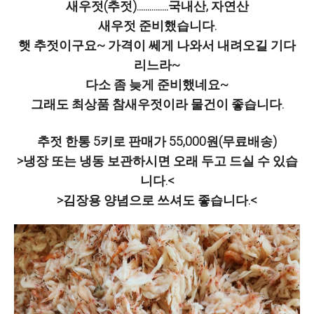
새우젓(추젓)...............국내산, 자연산
새우젓 준비했습니다.
햇 추젓이구요~ 가격이 쎄게 나와서 내려오길 기다
리느라~
다소 좀 늦게 준비했네요~
그래도 최상품 참새우젓이라 물건이 좋습니다.
추젓 한통 5키로 판매가 55,000원(무료배송)
>냉장 또는 냉동 보관하시면 오래 두고 드실 수 있습
니다.<
>김장용 양념으로 쓰셔도 좋습니다.<