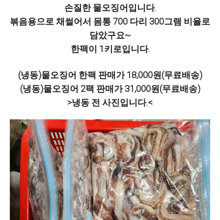
손질한 물오징어입니다.
볶음용으로 채썰어서 몸통 700 다리 300그램 비율로
담았구요~
한팩이 1키로입니다.
(냉동)물오징어 한팩 판매가 18,000원(무료배송)
(냉동)물오징어 2팩 판매가 31,000원(무료배송)
>냉동 전 사진입니다.<