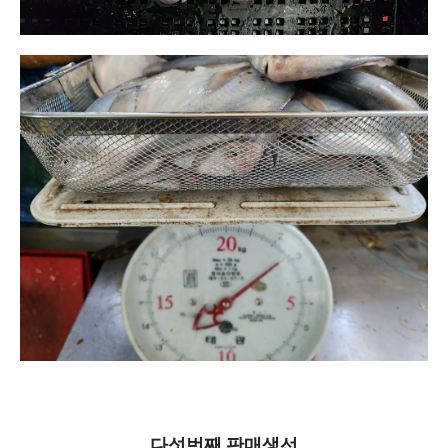
다섯번째 판매생선