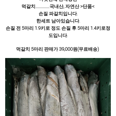
먹갈치..................국내산, 자연산 >단품<
손질 파갈치입니다.
한세트 남아있습니다.
손질 전 5마리 1.9키로 정도 손질 후 5마리 1.4키로정
도입니다.
먹갈치 5마리 판매가 39,000원(무료배송)