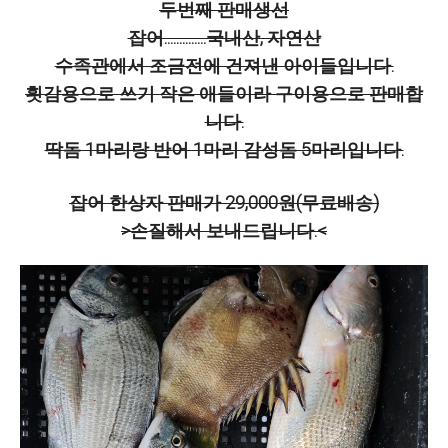
두번째 판매생선
잡어..............국내산, 자연산
수족관에서 조금전에 건져낸 아이들입니다.
횟감용으로 쓰기 작은 애들이라 구이용으로 판매합
니다.
딱돔 1마리랑 반어 1마리 감성돔 5마리입니다.
잡어 한상자 판매가 29,000원(무료배송)
>손질해서 보내드립니다.<