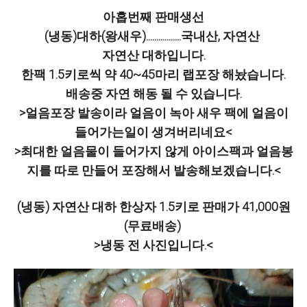
아홉번째 판매생선
(냉동)대하(왕새우).................국내산, 자연산
자연산 대하입니다.
한팩 1.5키로씩 약 40~45마리 랩포장 해놨습니다.
배송중 자연 해동 될 수 있습니다.
>얼음포장 발송이라 얼음이 녹아 새우 팩에 얼음이
들어가는일이 생겨버리네요<
>최대한 얼음물이 들어가지 않게 아이스팩과 얼음봉
지를 따로 만들어 포장해서 발송해보겠습니다.<
(냉동) 자연산 대하 한상자 1.5키로 판매가 41,000원
(무료배송)
>냉동 전 사진입니다.<