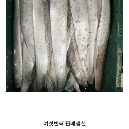
여섯번째 판매생선