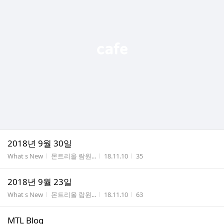
2018년 9월 30일
게시판명
작성자
작성시간
조회수
What s New
몬트리올 람원...
18.11.10
35
2018년 9월 23일
게시판명
작성자
작성시간
조회수
What s New
몬트리올 람원...
18.11.10
63
MTL Blog