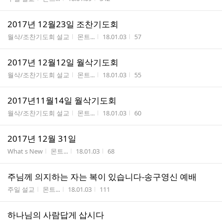
2017년 12월23일 조찬기도회
게시판명
작성자
작성시간
조회수
월삭/조찬기도회 설교
몬트...
18.01.03
57
2017년 12월12일 월삭기도회
게시판명
작성자
작성시간
조회수
월삭/조찬기도회 설교
몬트...
18.01.03
55
2017년11월14일 월삭기도회
게시판명
작성자
작성시간
조회수
월삭/조찬기도회 설교
몬트...
18.01.03
60
2017년 12월 31일
게시판명
작성자
작성시간
조회수
What s New
몬트...
18.01.03
68
주님께 의지하는 자는 복이 있습니다-송구영신 예배
게시판명
작성자
작성시간
조회수
주일 설교
몬트...
18.01.03
111
하나님의 사람답게 삽시다