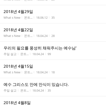
2018년 4월29일
게시판명
작성자
작성시간
조회수
What s New
몬트...
18.06.12
35
2018년 4월22일
게시판명
작성자
작성시간
조회수
What s New
몬트...
18.04.24
28
우리의 필요를 풍성히 채워주시는 예수님’
게시판명
작성자
작성시간
조회수
주일 설교
몬트...
18.04.24
99
2018년 4월15일
게시판명
작성자
작성시간
조회수
What s New
몬트...
18.04.24
18
예수 그리스도 안에 안식이 있습니다.
게시판명
작성자
작성시간
조회수
주일 설교
몬트...
18.04.24
35
2018년 4월8일