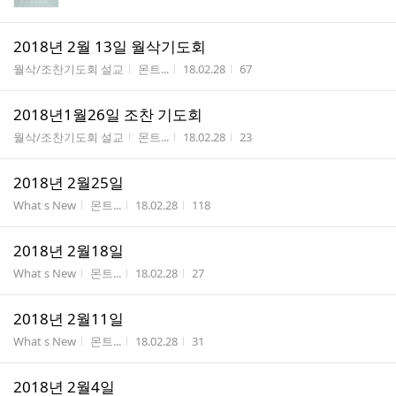
2018년 2월 13일 월삭기도회
게시판명
작성자
작성시간
조회수
월삭/조찬기도회 설교
몬트...
18.02.28
67
2018년1월26일 조찬 기도회
게시판명
작성자
작성시간
조회수
월삭/조찬기도회 설교
몬트...
18.02.28
23
2018년 2월25일
게시판명
작성자
작성시간
조회수
What s New
몬트...
18.02.28
118
2018년 2월18일
게시판명
작성자
작성시간
조회수
What s New
몬트...
18.02.28
27
2018년 2월11일
게시판명
작성자
작성시간
조회수
What s New
몬트...
18.02.28
31
2018년 2월4일