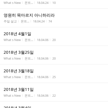
게시판명
작성자
작성시간
조회수
What s New
몬트...
18.04.24
10
영원히 목마르지 아니하리라
게시판명
작성자
작성시간
조회수
주일 설교
몬트...
18.04.24
74
2018년 4월1일
게시판명
작성자
작성시간
조회수
What s New
몬트...
18.04.06
20
2018년 3월25일
게시판명
작성자
작성시간
조회수
What s New
몬트...
18.04.06
20
2018년 3월18일
게시판명
작성자
작성시간
조회수
What s New
몬트...
18.04.06
25
2018년 3월11일
게시판명
작성자
작성시간
조회수
What s New
몬트...
18.04.06
22
2018년 3월4일