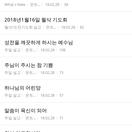
게시판명
작성자
작성시간
조회수
What s New
몬트...
18.02.28
39
2018년1월16일 월삭 기도회
게시판명
작성자
작성시간
조회수
월삭/조찬기도회 설교
몬트...
18.02.28
82
성전을 깨끗하게 하시는 예수님
게시판명
작성자
작성시간
조회수
주일 설교
몬트...
18.02.28
108
주님이 주시는 참 기쁨
게시판명
작성자
작성시간
조회수
주일 설교
몬트...
18.02.28
73
하나님의 어린양
게시판명
작성자
작성시간
조회수
주일 설교
몬트...
18.02.28
57
말씀이 육신이 되어
게시판명
작성자
작성시간
조회수
주일 설교
몬트...
18.02.28
71