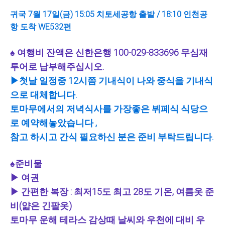
귀국 7월 17일(금) 15:05 치토세공항 출발 / 18:10 인천공
항 도착 WE532편
♠ 여행비 잔액은 신한은행 100-029-833696 무심재
투어로 납부해주십시오.
▶첫날 일정중 12시쯤 기내식이 나와 중식을 기내식
으로 대체합니다.
토마무에서의 저녁식사를 가장좋은 뷔페식 식당으
로 예약해놓았습니다 ,
참고 하시고 간식 필요하신 분은 준비 부탁드립니다.
♠준비물
▶ 여권
▶ 간편한 복장 : 최저15도 최고 28도 기온, 여름옷 준
비(얇은 긴팔옷)
토마무 운해 테라스 감상때 날씨와 우천에 대비 우