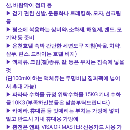
산, 바람막이 점퍼 등
▶ 걷기 편한 신발, 운동화나 트레킹화, 모자, 선크림
등
▶ 평소에 복용하는 상비약, 소화제, 해열제, 벤드, 모
기약 등 준비
▶ 온천호텔 숙박 간단한 세면도구 지참(타올, 치약,
샴푸, 린스, 드라이는 호텔 비치)
▶ 액체류, 크림(젤)종류, 칼, 등은 부치는 짐속에 넣을
것
(단100ml이하는 액체류는 투명비닐 집퍼팩에 넣어
서 휴대 가능)
▶ 파라타 수화물 규정 위탁수화물 15KG 기내 수화
물 10KG (부족하신분들은 말씀부탁드립니다.)
▶ 카메라, 휴대폰 등 밧데리는 부치는 가방에 넣지
말고 반드시 기내 휴대용 가방에
▶ 환전은 엔화, VISA OR MASTER 신용카드 사용 가