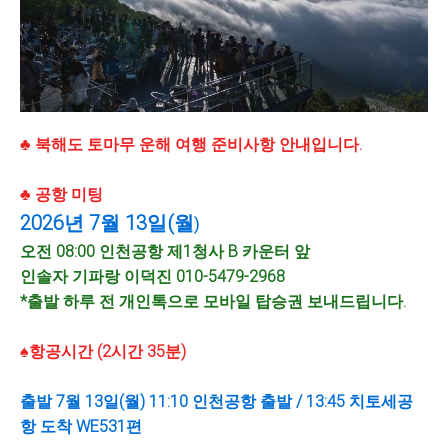
♣ 북해도 토마무 운해 여행 준비사항 안내입니다.
♣ 공항 미팅
2026년 7월 13일(월
)
오전 08:00 인천공항 제1청사 B 카운터 앞
인솔자 기파랑 이덕진 010-5479-2968
*출발 하루 전 개인톡으로 모바일 탑승권 보내드립니다.
♠항공시간 (2시간 35분)
출발 7월 13일(월) 11:10 인천공항 출발 / 13:45 치토세공
항 도착 WE531편