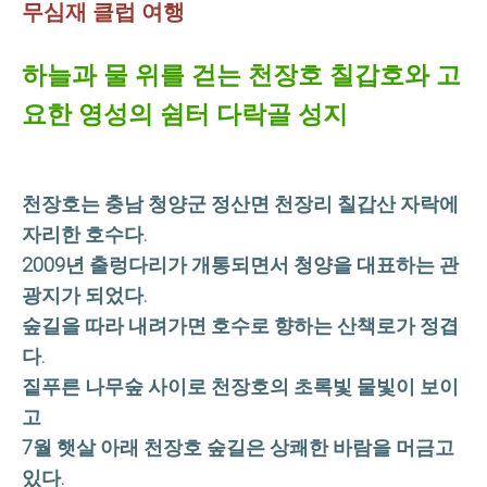
무심재 클럽 여행
하늘과 물 위를 걷는 천장호 칠갑호와 고
요한 영성의 쉼터 다락골 성지
천장호는 충남 청양군 정산면 천장리 칠갑산 자락에
자리한 호수다.
2009년 출렁다리가 개통되면서 청양을 대표하는 관
광지가 되었다.
숲길을 따라 내려가면 호수로 향하는 산책로가 정겹
다.
짙푸른 나무숲 사이로 천장호의 초록빛 물빛이 보이
고
7월 햇살 아래 천장호 숲길은 상쾌한 바람을 머금고
있다.