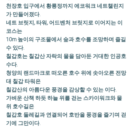
천장호 입구에서 황룡정까지 에코워크 네트챌린지
가 만들어졌다.
네트 브릿지, 타워, 어드벤처 브릿지로 이어지는 이
코스는
10m 높이의 구조물에서 숲과 호수를 조망하며 즐길
수 있다.
칠갑호는 칠갑산 자락의 물을 담아둔 거대한 인공호
수다.
청양의 랜드마크로 떠오른 호수 위에 솟아오른 전망
대 칠갑 타워은
칠갑산의 아름다운 풍경을 감상할 수 있는 이다.
가벼운 산책 하듯 하늘 위를 걷는 스카이워크와 물
위 호수길은
칠갑호 둘레길과 연결되어 호반을 풍경을 즐기며 걷
기에 그만이다.