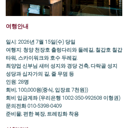
여행안내
일시: 2026년 7월 15일(수) 당일
여행지: 청양 천장호 출렁다리와 둘레길, 칠갑호 칠갑
타워, 스카이워크와 호수 두레길.
최양업 신부님 새터 성지와 경당 건축, 다락골 성지
성당과 십자가의 길, 줄 무덤 등
인원: 28명
회비; 100,000원(중식, 입장료 7천원))
회비 입금계좌 (우리은행 1002-350-992608 이형권)
문의전화 010-5398-0409
준비물; 편한 복장, 트레킹화 착용