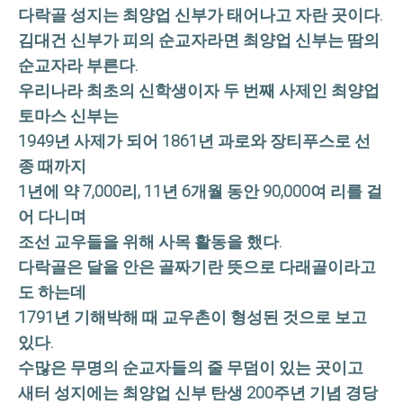
다락골 성지는 최양업 신부가 태어나고 자란 곳이다.
김대건 신부가 피의 순교자라면 최양업 신부는 땀의
순교자라 부른다.
우리나라 최초의 신학생이자 두 번째 사제인 최양업
토마스 신부는
1949년 사제가 되어 1861년 과로와 장티푸스로 선
종 때까지
1년에 약 7,000리, 11년 6개월 동안 90,000여 리를 걸
어 다니며
조선 교우들을 위해 사목 활동을 했다.
다락골은 달을 안은 골짜기란 뜻으로 다래골이라고
도 하는데
1791년 기해박해 때 교우촌이 형성된 것으로 보고
있다.
수많은 무명의 순교자들의 줄 무덤이 있는 곳이고
새터 성지에는 최양업 신부 탄생 200주년 기념 경당