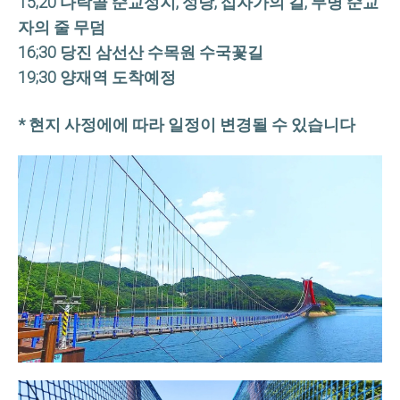
15;20 다락골 순교성지, 성당, 십자가의 길, 무명 순교
자의 줄 무덤
16;30 당진 삼선산 수목원 수국꽃길
19;30 양재역 도착예정
* 현지 사정에에 따라 일정이 변경될 수 있습니다