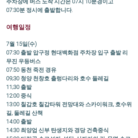
주차장에 버스 도착 시간은 07시 10분경이고
07:30분 정시에 출발합니다.
여행일정
7월 15일(수)
07:30 출발 압구정 현대백화점 주차장 입구 출발 리
무진 우등버스
07:50 동천 죽전 경유
09;30 청양 천창호 출렁다리와 호수 둘레길
11;30 출발
12:00 중식
13:00 칠갑호 칠갑타워 전망대와 스카이워크, 호수위
길, 둘레길 산책
14:00 출발
14:30 최양업 신부 탄생지와 경당 건축중식