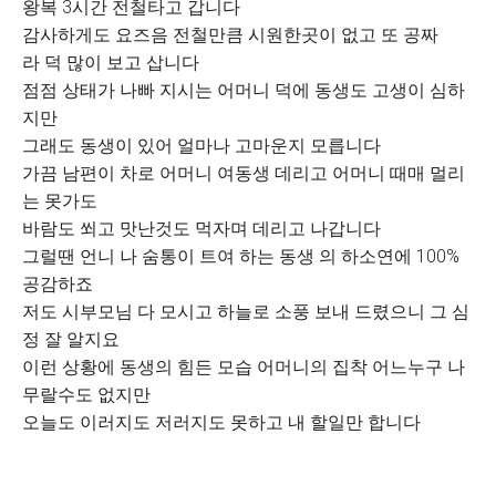
왕복 3시간 전철타고 갑니다
감사하게도 요즈음 전철만큼 시원한곳이 없고 또 공짜
라 덕 많이 보고 삽니다
점점 상태가 나빠 지시는 어머니 덕에 동생도 고생이 심하
지만
그래도 동생이 있어 얼마나 고마운지 모릅니다
가끔 남편이 차로 어머니 여동생 데리고 어머니 때매 멀리
는 못가도
바람도 쐬고 맛난것도 먹자며 데리고 나갑니다
그럴땐 언니 나 숨통이 트여 하는 동생 의 하소연에 100%
공감하죠
저도 시부모님 다 모시고 하늘로 소풍 보내 드렸으니 그 심
정 잘 알지요
이런 상황에 동생의 힘든 모습 어머니의 집착 어느누구 나
무랄수도 없지만
오늘도 이러지도 저러지도 못하고 내 할일만 합니다