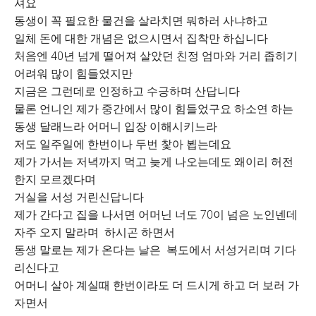
셔요
동생이 꼭 필요한 물건을 살라치면 뭐하러 사냐하고
일체 돈에 대한 개념은 없으시면서 집착만 하십니다
처음엔 40년 넘게 떨어져 살았던 친정 엄마와 거리 좁히기
어려워 많이 힘들었지만
지금은 그런데로 인정하고 수긍하며 산답니다
물론 언니인 제가 중간에서 많이 힘들었구요 하소연 하는
동생 달래느라 어머니 입장 이해시키느라
저도 일주일에 한번이나 두번 찿아 뵙는데요
제가 가서는 저녁까지 먹고 늦게 나오는데도 왜이리 허전
한지 모르겠다며
거실을 서성 거린신답니다
제가 간다고 집을 나서면 어머닌 너도 70이 넘은 노인넨데
자주 오지 말라며 하시곤 하면서
동생 말로는 제가 온다는 날은 복도에서 서성거리며 기다
리신다고
어머니 살아 계실때 한번이라도 더 드시게 하고 더 보러 가
자면서