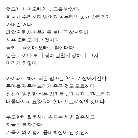
엊그제 사촌오빠의 부고를 받았다
화물차 수리하다 떨어져 골든타임 놓쳐 안타깝게
가버린 거다
폐암으로 사촌올케를 보내고 삼년뒤에
사촌 오빠도 떠난 것이다
올케는 육십대 오빠는 칠십대다
젊은 나이다 보니 뭐라 말할지 멍하니 그저
머리가 하얗다
아이러니 하게 작은 엄마는 94세로 살아계신다
큰아들과 큰며느리가 죽은 것도 모르신다
정신이 멀쩡한 작은 엄마를 큰아들과 큰며느리가
내쫒다시피 요양원에 현대판 고려장인 것이다
부모한테 잘못하니 손자는 세번 결혼하고
지금은 혼자란다
가족이 왜이렇게 풍비박산이 난 것인지..