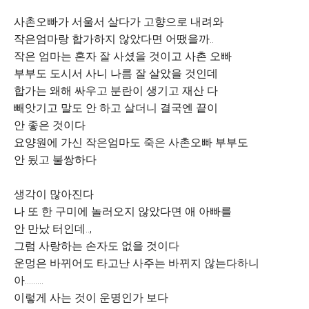
사촌오빠가 서울서 살다가 고향으로 내려와
작은엄마랑 합가하지 않았다면 어땠을까..
작은 엄마는 혼자 잘 사셨을 것이고 사촌 오빠
부부도 도시서 사니 나름 잘 살았을 것인데
합가는 왜해 싸우고 분란이 생기고 재산 다
빼앗기고 말도 안 하고 살더니 결국엔 끝이
안 좋은 것이다
요양원에 가신 작은엄마도 죽은 사촌오빠 부부도
안 됬고 불쌍하다
생각이 많아진다
나 또 한 구미에 놀러오지 않았다면 애 아빠를
안 만났 터인데..,
그럼 사랑하는 손자도 없을 것이다
운멍은 바뀌어도 타고난 사주는 바뀌지 않는다하니
아.........
이렇게 사는 것이 운명인가 보다