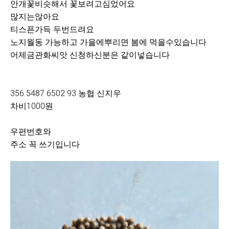
안개꽃비슷해서 꽃보려고심었어요
많지는않아요
티스픈가득 두번드려요
노지월동 가능하고 가을에뿌리면 봄에 먹을수있습니다
어제금관화씨앗 신청하신분은 같이넣습니다
356 5487 6502 93 농협 신지우
차비1000원
우편번호와
주소 꼭 쓰기입니다