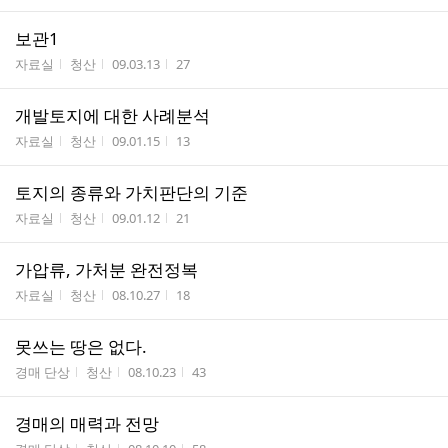
보관1
게시판명
작성자
작성시간
조회수
자료실
청산
09.03.13
27
개발토지에 대한 사례분석
게시판명
작성자
작성시간
조회수
자료실
청산
09.01.15
13
토지의 종류와 가치판단의 기준
게시판명
작성자
작성시간
조회수
자료실
청산
09.01.12
21
가압류, 가처분 완전정복
게시판명
작성자
작성시간
조회수
자료실
청산
08.10.27
18
못쓰는 땅은 없다.
게시판명
작성자
작성시간
조회수
경매 단상
청산
08.10.23
43
경매의 매력과 전망