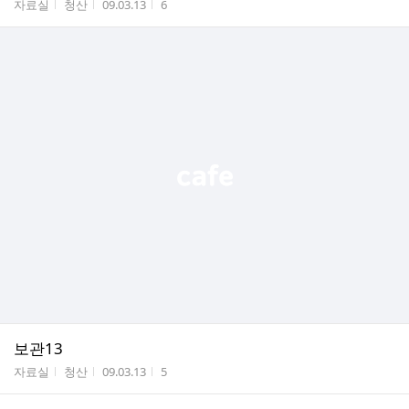
게시판명
작성자
작성시간
조회수
자료실
청산
09.03.13
6
보관13
게시판명
작성자
작성시간
조회수
자료실
청산
09.03.13
5