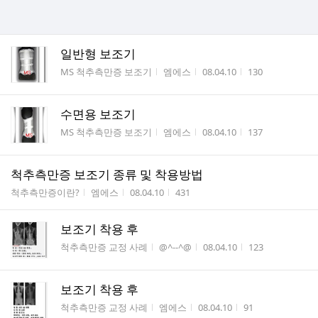
일반형 보조기
게시판명
작성자
작성시간
조회수
MS 척추측만증 보조기
엠에스
08.04.10
130
수면용 보조기
게시판명
작성자
작성시간
조회수
MS 척추측만증 보조기
엠에스
08.04.10
137
척추측만증 보조기 종류 및 착용방법
게시판명
작성자
작성시간
조회수
척추측만증이란?
엠에스
08.04.10
431
보조기 착용 후
게시판명
작성자
작성시간
조회수
척추측만증 교정 사례
@^--^@
08.04.10
123
보조기 착용 후
게시판명
작성자
작성시간
조회수
척추측만증 교정 사례
엠에스
08.04.10
91