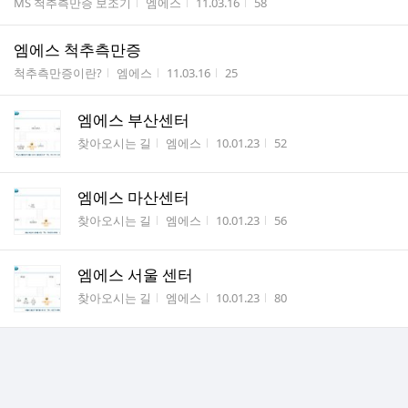
게시판명
작성자
작성시간
조회수
MS 척추측만증 보조기
엠에스
11.03.16
58
엠에스 척추측만증
게시판명
작성자
작성시간
조회수
척추측만증이란?
엠에스
11.03.16
25
엠에스 부산센터
게시판명
작성자
작성시간
조회수
찾아오시는 길
엠에스
10.01.23
52
엠에스 마산센터
게시판명
작성자
작성시간
조회수
찾아오시는 길
엠에스
10.01.23
56
엠에스 서울 센터
게시판명
작성자
작성시간
조회수
찾아오시는 길
엠에스
10.01.23
80