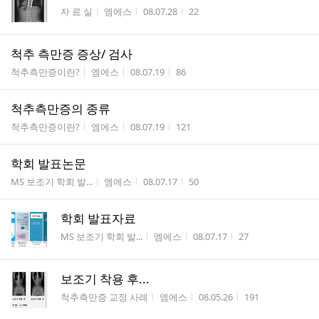
게시판명
작성자
작성시간
조회수
자 료 실
엠에스
08.07.28
22
척추 측만증 증상/ 검사
게시판명
작성자
작성시간
조회수
척추측만증이란?
엠에스
08.07.19
86
척추측만증의 종류
게시판명
작성자
작성시간
조회수
척추측만증이란?
엠에스
08.07.19
121
학회 발표논문
게시판명
작성자
작성시간
조회수
MS 보조기 학회 발...
엠에스
08.07.17
50
학회 발표자료
게시판명
작성자
작성시간
조회수
MS 보조기 학회 발...
엠에스
08.07.17
27
보조기 착용 후...
게시판명
작성자
작성시간
조회수
척추측만증 교정 사례
엠에스
08.05.26
191