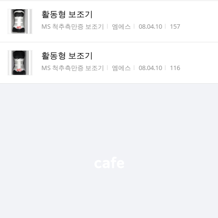
활동형 보조기
게시판명
작성자
작성시간
조회수
MS 척추측만증 보조기
엠에스
08.04.10
157
활동형 보조기
게시판명
작성자
작성시간
조회수
MS 척추측만증 보조기
엠에스
08.04.10
116