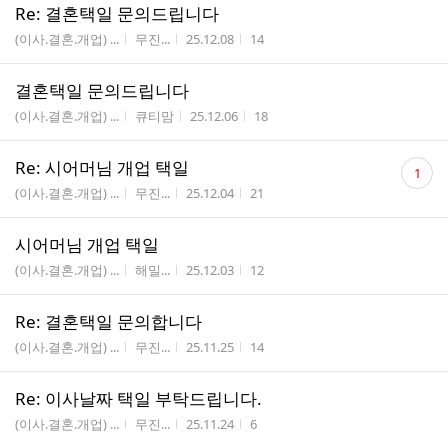
Re: 결혼택일 문의드립니다
게시판명
작성자
작성시간
조회수
(이사.결혼.개업) ...
무진...
25.12.08
14
결혼택일 문의드립니다
게시판명
작성자
작성시간
조회수
(이사.결혼.개업) ...
큐티맘
25.12.06
18
댓
Re: 시어머님 개업 택일
1
글
게시판명
작성자
작성시간
조회수
(이사.결혼.개업) ...
무진...
25.12.04
21
수
시어머님 개업 택일
게시판명
작성자
작성시간
조회수
(이사.결혼.개업) ...
해밀...
25.12.03
12
Re: 결혼택일 문의합니다
게시판명
작성자
작성시간
조회수
(이사.결혼.개업) ...
무진...
25.11.25
14
Re: 이사날짜 택일 부탁드립니다.
게시판명
작성자
작성시간
조회수
(이사.결혼.개업) ...
무진...
25.11.24
6