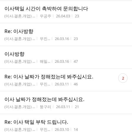
이사택일 시간이 촉박하여 문의합니다
게시판명
작성자
작성시간
조회수
(이사.결혼.개업) ...
우공주
26.04.03
23
Re: 이사방향
게시판명
작성자
작성시간
조회수
(이사.결혼.개업) ...
무진...
26.03.16
23
이사방향
게시판명
작성자
작성시간
조회수
(이사.결혼.개업) ...
해밀...
26.03.16
47
댓
Re: 이사 날짜가 정해젔는데 봐주십시요.
2
글
게시판명
작성자
작성시간
조회수
(이사.결혼.개업) ...
무진...
26.03.11
46
수
이사 날짜가 정해젔는데 봐주십시요.
게시판명
작성자
작성시간
조회수
(이사.결혼.개업) ...
뚱구리
26.03.11
21
Re: 이사 택일 부탁 드립니다.
게시판명
작성자
작성시간
조회수
(이사.결혼.개업) ...
무진...
26.03.10
14