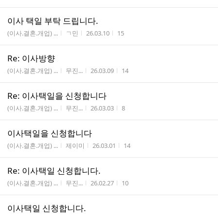
이사 택일 부탁 드립니다.
게시판명
작성자
작성시간
조회수
(이사.결혼.개업) ...
ㄱ민
26.03.10
15
Re: 이사방향
게시판명
작성자
작성시간
조회수
(이사.결혼.개업) ...
무진...
26.03.09
14
Re: 이사택일을 신청합니다
게시판명
작성자
작성시간
조회수
(이사.결혼.개업) ...
무진...
26.03.03
8
이사택일을 신청합니다
게시판명
작성자
작성시간
조회수
(이사.결혼.개업) ...
제이미
26.03.01
14
Re: 이사택일 신청합니다.
게시판명
작성자
작성시간
조회수
(이사.결혼.개업) ...
무진...
26.02.27
10
이사택일 신청합니다.