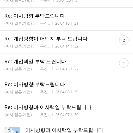
게시판명
작성자
작성시간
조회수
(이사.결혼.개업) ...
우공주
26.04.20
24
Re: 이사방향 부탁드립니다
게시판명
작성자
작성시간
조회수
(이사.결혼.개업) ...
무진...
26.04.16
31
댓
Re: 개업방향이 어떤지 부탁 드립니다.
2
글
게시판명
작성자
작성시간
조회수
(이사.결혼.개업) ...
무진...
26.04.14
32
수
댓
Re: 개업택일 부탁 드립니다.
1
글
게시판명
작성자
작성시간
조회수
(이사.결혼.개업) ...
무진...
26.04.13
27
수
Re: 이사방향 부탁드립니다
게시판명
작성자
작성시간
조회수
(이사.결혼.개업) ...
무진...
26.04.08
39
Re: 이사방향과 이사택일 부탁드립니다
게시판명
작성자
작성시간
조회수
(이사.결혼.개업) ...
무진...
26.04.07
30
이사방향과 이사택일 부탁드립니다