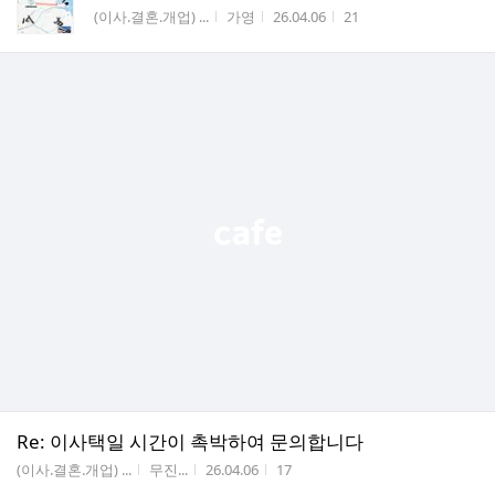
게시판명
작성자
작성시간
조회수
(이사.결혼.개업) ...
가영
26.04.06
21
Re: 이사택일 시간이 촉박하여 문의합니다
게시판명
작성자
작성시간
조회수
(이사.결혼.개업) ...
무진...
26.04.06
17