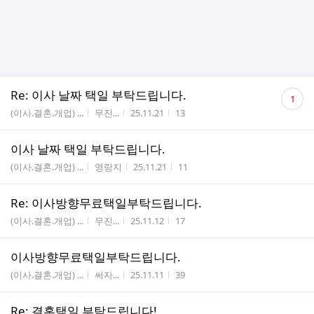
댓
Re: 이사 날짜 택일 부탁드립니다.
1
글
게시판명
작성자
작성시간
조회수
(이사.결혼.개업) ...
무진...
25.11.21
13
수
이사 날짜 택일 부탁드립니다.
게시판명
작성자
작성시간
조회수
(이사.결혼.개업) ...
영랑지
25.11.21
11
Re: 이사방향무료택일부탁드립니다.
게시판명
작성자
작성시간
조회수
(이사.결혼.개업) ...
무진...
25.11.12
17
이사방향무료택일부탁드립니다.
게시판명
작성자
작성시간
조회수
(이사.결혼.개업) ...
써자...
25.11.11
39
Re: 결혼택일 부탁드립니다!