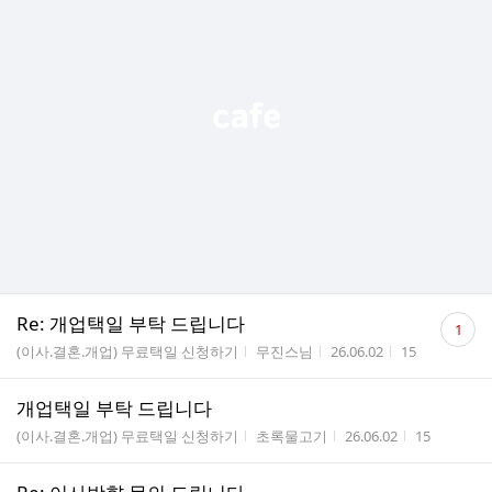
댓
Re: 개업택일 부탁 드립니다
1
글
게시판명
작성자
작성시간
조회수
(이사.결혼.개업) 무료택일 신청하기
무진스님
26.06.02
15
수
개업택일 부탁 드립니다
게시판명
작성자
작성시간
조회수
(이사.결혼.개업) 무료택일 신청하기
초록물고기
26.06.02
15