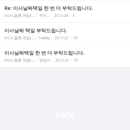
Re: 이사날짜택일 한 번 더 부탁드립니다.
게시판명
작성자
작성시간
조회수
(이사.결혼.개업) ...
무진...
25.11.24
5
이사날짜 택일 부탁드립니다.
게시판명
작성자
작성시간
조회수
(이사.결혼.개업) ...
Hailey
25.11.21
19
이사날짜택일 한 번 더 부탁드립니다.
게시판명
작성자
작성시간
조회수
(이사.결혼.개업) ...
영랑지
25.11.21
19