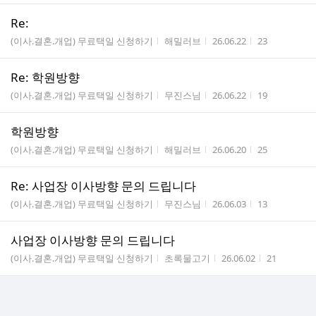
Re:
게시판명
작성자
작성시간
조회수
(이사.결혼.개업) 무료택일 신청하기
해밀러브
26.06.22
23
Re: 학원방향
게시판명
작성자
작성시간
조회수
(이사.결혼.개업) 무료택일 신청하기
무진스님
26.06.22
19
학원방향
게시판명
작성자
작성시간
조회수
(이사.결혼.개업) 무료택일 신청하기
해밀러브
26.06.20
25
Re: 사업장 이사방향 문의 드립니다
게시판명
작성자
작성시간
조회수
(이사.결혼.개업) 무료택일 신청하기
무진스님
26.06.03
13
사업장 이사방향 문의 드립니다
게시판명
작성자
작성시간
조회수
(이사.결혼.개업) 무료택일 신청하기
초록물고기
26.06.02
21