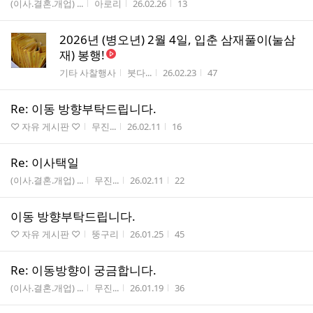
게시판명
작성자
작성시간
조회수
(이사.결혼.개업) ...
아로리
26.02.26
13
2026년 (병오년) 2월 4일, 입춘 삼재풀이(눌삼
재) 봉행!
게시판명
작성자
작성시간
조회수
기타 사찰행사
붓다...
26.02.23
47
Re: 이동 방향부탁드립니다.
게시판명
작성자
작성시간
조회수
♡ 자유 게시판 ♡
무진...
26.02.11
16
Re: 이사택일
게시판명
작성자
작성시간
조회수
(이사.결혼.개업) ...
무진...
26.02.11
22
이동 방향부탁드립니다.
게시판명
작성자
작성시간
조회수
♡ 자유 게시판 ♡
뚱구리
26.01.25
45
Re: 이동방향이 궁금합니다.
게시판명
작성자
작성시간
조회수
(이사.결혼.개업) ...
무진...
26.01.19
36