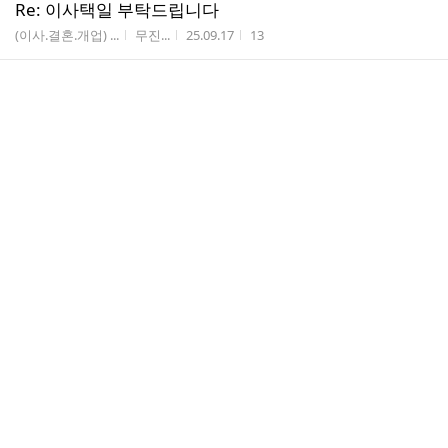
Re: 이사택일 부탁드립니다
게시판명
작성자
작성시간
조회수
(이사.결혼.개업) ...
무진...
25.09.17
13
[우란분절] 2025년 9월 6일, 무진스님의 백중
합동천도제 봉행!
게시판명
작성자
작성시간
조회수
기타 사찰행사
무진...
25.09.10
20
Re: 이사 택일 부탁드립니다.
게시판명
작성자
작성시간
조회수
(이사.결혼.개업) ...
무진...
25.08.28
9
이사 택일 부탁드립니다.
게시판명
작성자
작성시간
조회수
(이사.결혼.개업) ...
김미옥
25.08.25
13
Re: 이사 택일 부탁드립니다.
게시판명
작성자
작성시간
조회수
(이사.결혼.개업) ...
무진...
25.08.11
17
Re: 이사택일
게시판명
작성자
작성시간
조회수
(이사.결혼.개업) ...
무진...
25.08.11
16