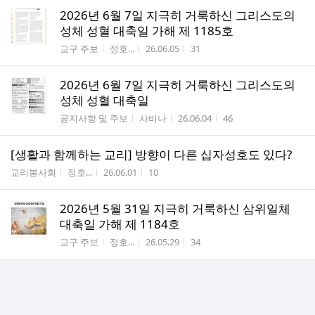
2026년 6월 7일 지극히 거룩하신 그리스도의
성체 성혈 대축일 가해 제 1185호
게시판명
작성자
작성시간
조회수
교구 주보
정호...
26.06.05
31
2026년 6월 7일 지극히 거룩하신 그리스도의
성체 성혈 대축일
게시판명
작성자
작성시간
조회수
공지사항 및 주보
사비나
26.06.04
46
[생활과 함께하는 교리] 방향이 다른 십자성호도 있다?
게시판명
작성자
작성시간
조회수
교리봉사회
정호...
26.06.01
10
2026년 5월 31일 지극히 거룩하신 삼위일체
대축일 가해 제 1184호
게시판명
작성자
작성시간
조회수
교구 주보
정호...
26.05.29
34