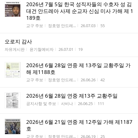
2026년 7월 5일 한국 성직자들의 수호자 성 김
대건 안드레아 사제 순교자 신심 미사 가해 제 1
189호
게시판명
작성자
작성시간
조회수
교구 주보
정호영 안드레...
26.07.03
55
오로지 감사
게시판명
작성자
작성시간
조회수
자유게시판
윤기철예비자
26.07.01
19
2026년 6월 28일 연중 제 13주일 교황주일 가
해 제1188호
게시판명
작성자
작성시간
조회수
교구 주보
정호영 안드레...
26.06.26
42
2026년 6월 28일 연중 제13주 교황주일
게시판명
작성자
작성시간
조회수
공지사항 및 주보
사비나
26.06.25
111
2026년 6월 21일 연중 제 12주일 가해 제1187
호
게시판명
작성자
작성시간
조회수
교구 주보
정호영 안드레...
26.06.19
25