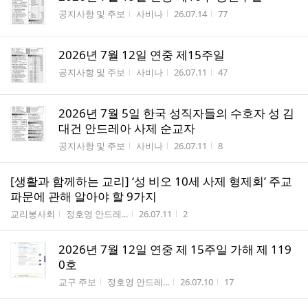
게시판명
작성자
작성시간
조회수
공지사항 및 주보
사비나
26.07.14
77
2026년 7월 12일 연중 제15주일
게시판명
작성자
작성시간
조회수
공지사항 및 주보
사비나
26.07.11
47
2026년 7월 5일 한국 성직자들의 수호자 성 김
대건 안드레아 사제 순교자
게시판명
작성자
작성시간
조회수
공지사항 및 주보
사비나
26.07.11
8
[생활과 함께하는 교리] ‘성 비오 10세 사제 형제회’ 주교
파문에 관해 알아야 할 9가지
게시판명
작성자
작성시간
조회수
교리봉사회
정호영 안드레...
26.07.11
2
2026년 7월 12일 연중 제 15주일 가해 제 119
0호
게시판명
작성자
작성시간
조회수
교구 주보
정호영 안드레...
26.07.10
17