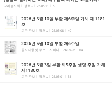
게시판명
작성자
작성시간
조회수
교리봉사회
정호...
26.05.11
5
2026년 5월 10일 부활 제6주일 가해 제 1181
호
게시판명
작성자
작성시간
조회수
교구 주보
정호...
26.05.08
40
2026년 5월 10일 부활 제6주일
게시판명
작성자
작성시간
조회수
공지사항 및 주보
사비나
26.05.06
64
2026년 5월 3일 부활 제5주일 생명 주일 가해
제1180호
게시판명
작성자
작성시간
조회수
교구 주보
정호...
26.05.01
31
[생활과 함께하는 교리] 영혼을 볼 수 있다?
게시판명
작성자
작성시간
조회수
교리봉사회
정호...
26.05.01
2
2026년 5월 3일 부활 제5주 생명주일