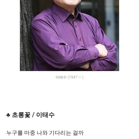
이태수 (1947 ~ )
♣ 초롱꽃 / 이태수
누구를 마중 나와 기다리는 걸까