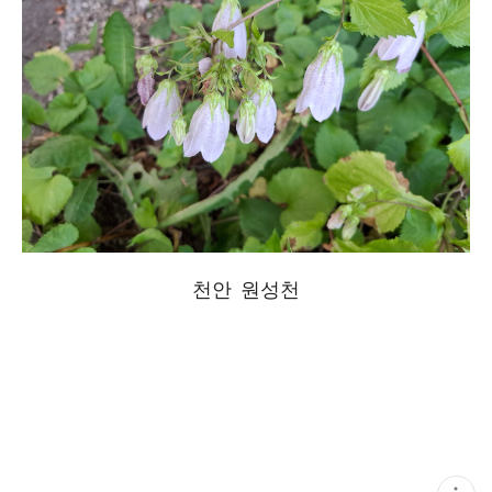
천안 원성천