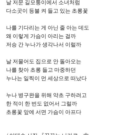
날 저문 길모퉁이에서 소녀처럼
다소곳이 등불 켜 들고 있는
초롱꽃
나를 기다리는 게 아닌 줄 아는 데도
왜 이렇게 가슴이 아리는 걸까
저승 간 누나가 생각나서 이럴까
날 저물어도 집으로 안 돌아오는
나를 찾아 초롱 들고 마중하던
누나는 일찍이 먼 세상으로 떠났다
누나 병구완을 위해 약초 구하려고
한 적이 한 번도 없어서 그럴까
초롱꽃 앞에 서면 가슴이 아프다