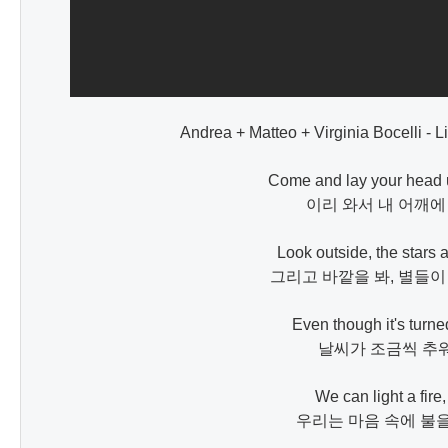
Andrea + Matteo + Virginia Bocelli - L
Come and lay your head 
이리 와서 내 어깨에
Look outside, the stars a
그리고 바깥을 봐, 별들이
Even though it's turned 
날씨가 조금씩 추워
We can light a fire,
우리는 마음 속에 불을