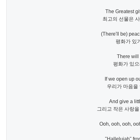
The Greatest gift
최고의 선물은 사
(There'll be) peac
평화가 있기
There will 
평화가 있으
If we open up ou
우리가 마음을 
And give a littl
그리고 작은 사랑을
Ooh, ooh, ooh, ooh
"Hallelujah" fro