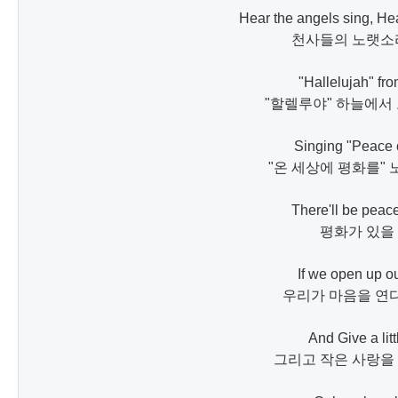
Hear the angels sing, Hea
천사들의 노랫소리
"Hallelujah" fro
"할렐루야" 하늘에서
Singing "Peace o
"온 세상에 평화를" 
There'll be peace
평화가 있을 
If we open up ou
우리가 마음을 연다
And Give a litt
그리고 작은 사랑을 