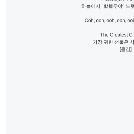
하늘에서 "할렐루야" 노
Ooh, ooh, ooh, ooh, ooh
The Greatest Gift
가장 귀한 선물은 
[옮김]
