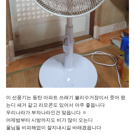
이 선풍기는 동탄 아파트 쓰래기 불리수거장이서 줏어 왔
는디 새거 같고 리모콘도 있어서 아주 좋읍니다
우리나라가 부자나라인건 맞읍니다 ㅎ
어제밤부터 시방까지도 비가 많이 오는디
울님들 비피해없이 잘지내시길 바래겠읍니다