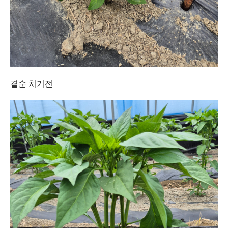
곁순 치기전