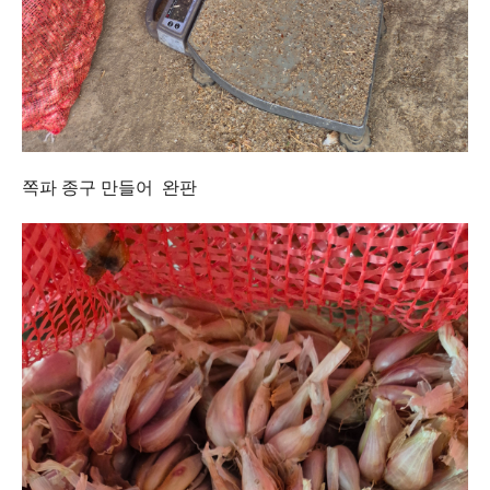
쪽파 종구 만들어 완판