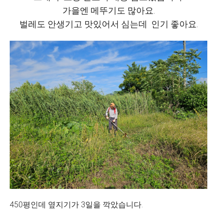
가을엔 메뚜기도 많아요.
벌레도 안생기고 맛있어서 심는데 인기 좋아요.
450평인데 옆지기가 3일을 깍았습니다.