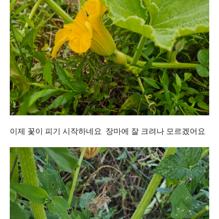
이제 꽃이 피기 시작하네요 장마에 잘 크려나 모르겠어요