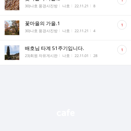
1
글
게시판명
작성자
작성시간
조회수
30)나호 풍경사진방
나호
22.11.21
8
수
댓
꽃마을의 가을.1
1
글
게시판명
작성자
작성시간
조회수
30)나호 풍경사진방
나호
22.11.21
4
수
댓
배호님 타계 51주기입니다.
1
글
게시판명
작성자
작성시간
조회수
23)회원 자유게시판
나호
22.11.01
28
수