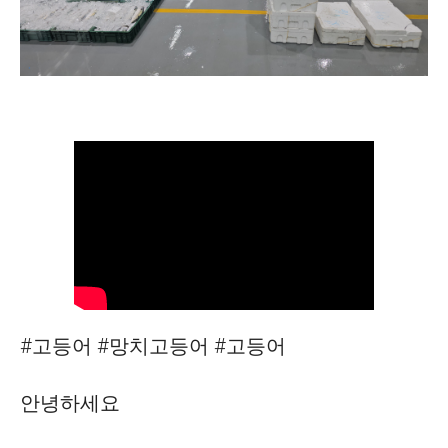
#고등어 #망치고등어 #고등어
안녕하세요