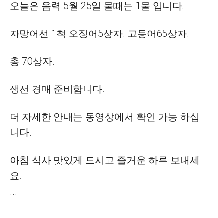
오늘은 음력 5월 25일 물때는 1물 입니다.
자망어선 1척 오징어5상자. 고등어65상자.
총 70상자.
생선 경매 준비합니다.
더 자세한 안내는 동영상에서 확인 가능 하십
니다.
아침 식사 맛있게 드시고 즐거운 하루 보내세
요.
...