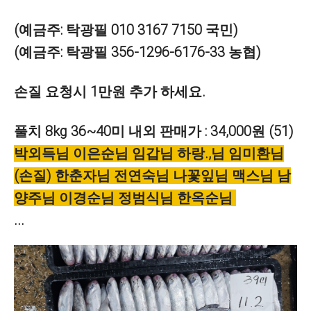
(예금주: 탁광필 010 3167 7150 국민)
(예금주: 탁광필 356-1296-6176-33 농협)
손질 요청시 1만원 추가 하세요.
풀치
8kg 36~40미 내외 판매가 : 34,000원 (51)
박외득님 이은순님 임갑님 하랑.,님 임미환님
(손질) 한춘자님 전연숙님 나꽃잎님 맥스님 남
양주님 이경순님 정범식님 한옥순님
...