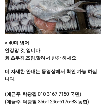
※ 40미 병어
안강망 것 입니다.
회,초무침,조림,말려서 반찬 하세요.
더
자세한 안내는 동영상에서 확인 가능 하십
니다.
(예금주: 탁광필 010 3167 7150 국민)
(예금주: 탁광필 356-1296-6176-33 농협)