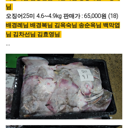
님
오징어25미 4.6~4.9kg 판매가 : 65,000원 (18)
배경례님 배경복님 김옥숙님 송순옥님 백막엽
님 김차선님 김효영님
...