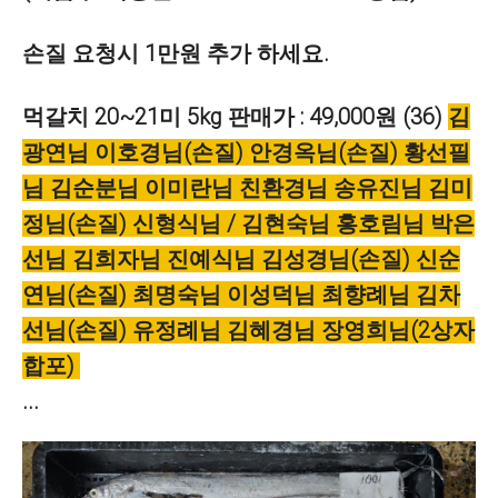
손질 요청시 1만원 추가 하세요.
먹갈치 20~21미 5kg 판매가 : 49,000원 (36)
김
광연님 이호경님(손질) 안경옥님(손질) 황선필
님 김순분님 이미란님 친환경님 송유진님 김미
정님(손질) 신형식님 / 김현숙님 홍호림님 박은
선님 김희자님 진예식님 김성경님(손질) 신순
연님(손질) 최명숙님 이성덕님 최향례님 김차
선님(손질) 유정례님 김혜경님 장영희님(2상자
합포)
...