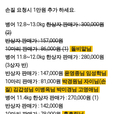
손질 요청시 1만원 추가 하세요.
병어 12.8~13.0kg
한상자 판매가 : 300,000원
(2)
반상자 판매가 : 157,000원
10마리 판매가 : 86,000원 (1)
돌비알님
병어 11.8~12.0kg
한상자 판매가 : 280,000원
(3상자 반)
반상자 판매가 : 147,000원
윤영종님 임성학님
10마리 판매가 : 81,000원
박경원님 자이님(손
질)
김갑성님 이병옥님 박미경님 고영애님
병어 11.4kg
한상자 판매가 : 270,000원 (1)
반상자 판매가 : 142,000원