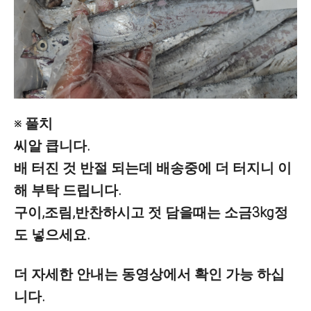
※ 풀치
씨알 큽니다.
배 터진 것 반절 되는데 배송중에 더 터지니 이
해 부탁 드립니다.
구이,조림,반찬하시고 젓 담을때는 소금3kg정
도 넣으세요.
더 자세한 안내는 동영상에서 확인 가능 하십
니다.