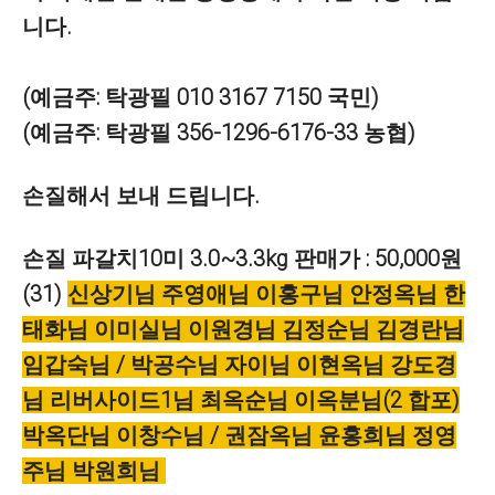
니다.
(예금주: 탁광필 010 3167 7150 국민)
(예금주: 탁광필 356-1296-6176-33 농협)
손질해서 보내 드립니다.
손질 파갈치10미
3.0~3.3
kg 판매가 : 50,000원
(31)
신상기님 주영애님 이홍구님 안정옥님 한
태화님 이미실님 이원경님 김정순님 김경란님
임갑숙님 / 박공수님 자이님 이현옥님 강도경
님 리버사이드1님 최옥순님 이옥분님(2 합포)
박옥단님 이창수님 / 권잠옥님 윤홍희님 정영
주님 박원희님