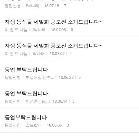
게시판명
작성자
작성시간
조회수
등업신청
f박나래
18.07.18
7
자생 동식물 세밀화 공모전 소개드립니다~
게시판명
작성자
작성시간
조회수
이 벤 트 나눔
f박나래
18.07.08
6
자생 동식물 세밀화 공모전 소개드립니다~
게시판명
작성자
작성시간
조회수
이 벤 트 나눔
박나래
18.07.07
4
등업 부탁드립니다.
게시판명
작성자
작성시간
조회수
등업신청
햇살처럼 눈부...
18.06.22
5
등업 부탁드립니다.
게시판명
작성자
작성시간
조회수
등업신청
이성훈_Ter...
18.06.14
5
등업부탁드립니다
게시판명
작성자
작성시간
조회수
등업신청
골드칼라
18.06.06
3