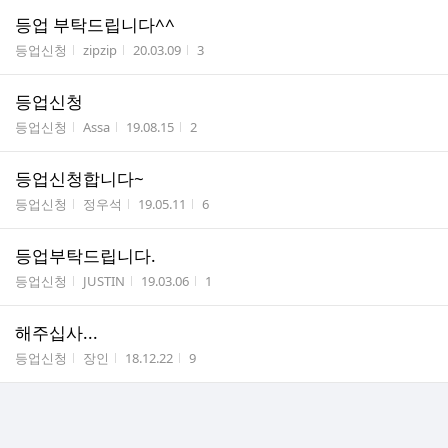
등업 부탁드립니다^^
게시판명
작성자
작성시간
조회수
등업신청
zipzip
20.03.09
3
등업신청
게시판명
작성자
작성시간
조회수
등업신청
Assa
19.08.15
2
등업신청합니다~
게시판명
작성자
작성시간
조회수
등업신청
정우석
19.05.11
6
등업부탁드립니다.
게시판명
작성자
작성시간
조회수
등업신청
JUSTIN
19.03.06
1
해주십사...
게시판명
작성자
작성시간
조회수
등업신청
장인
18.12.22
9