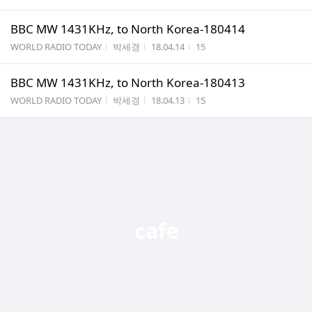
BBC MW 1431KHz, to North Korea-180414
게시판명
작성자
작성시간
조회수
WORLD RADIO TODAY
박세경
18.04.14
15
BBC MW 1431KHz, to North Korea-180413
게시판명
작성자
작성시간
조회수
WORLD RADIO TODAY
박세경
18.04.13
15