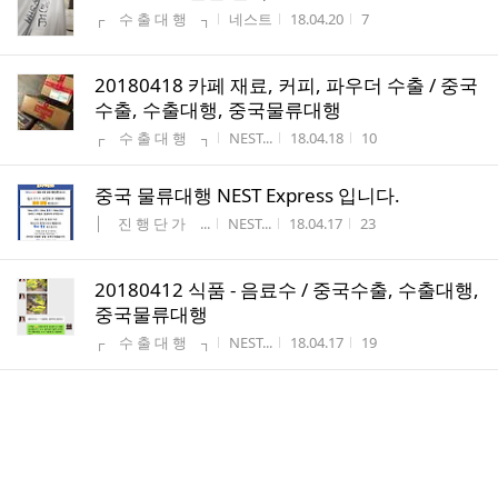
게시판명
작성자
작성시간
조회수
┌ 수 출 대 행 ┐
네스트
18.04.20
7
20180418 카페 재료, 커피, 파우더 수출 / 중국
수출, 수출대행, 중국물류대행
게시판명
작성자
작성시간
조회수
┌ 수 출 대 행 ┐
NEST...
18.04.18
10
중국 물류대행 NEST Express 입니다.
게시판명
작성자
작성시간
조회수
│ 진 행 단 가 ...
NEST...
18.04.17
23
20180412 식품 - 음료수 / 중국수출, 수출대행,
중국물류대행
게시판명
작성자
작성시간
조회수
┌ 수 출 대 행 ┐
NEST...
18.04.17
19
20180414 원단
게시판명
작성자
작성시간
조회수
┌ 수 출 대 행 ┐
네스트
18.04.14
15
20180413 전자 부품 / 중국수출, 수출대행, 중