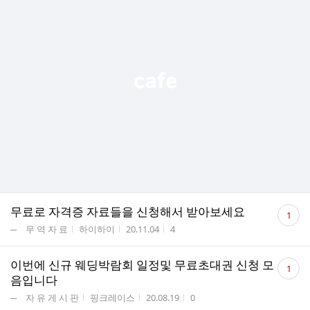
댓
무료로 자격증 자료들을 신청해서 받아보세요
1
글
게시판명
작성자
작성시간
조회수
─ 무 역 자 료
하이하이
20.11.04
4
수
댓
이번에 신규 웨딩박람회 일정및 무료초대권 신청 모
1
글
음입니다
수
게시판명
작성자
작성시간
조회수
─ 자 유 게 시 판
핑크레이스
20.08.19
0