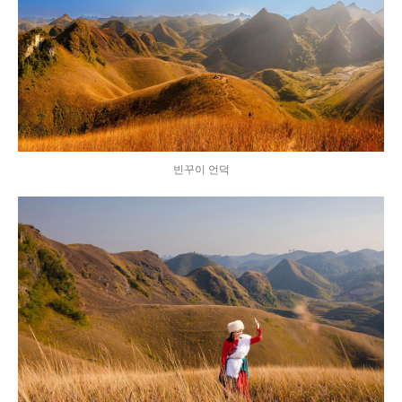
빈꾸이 언덕