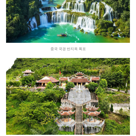
중국 국경 반지옥 폭포