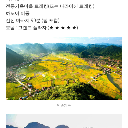
전통가옥마을 트레킹(또는 나라이산 트레킹)
하노이 이동
전신 마사지 90분 (팁 포함)
호텔 : 그랜드 플라자 (★ ★ ★ ★ ★)
박손계곡