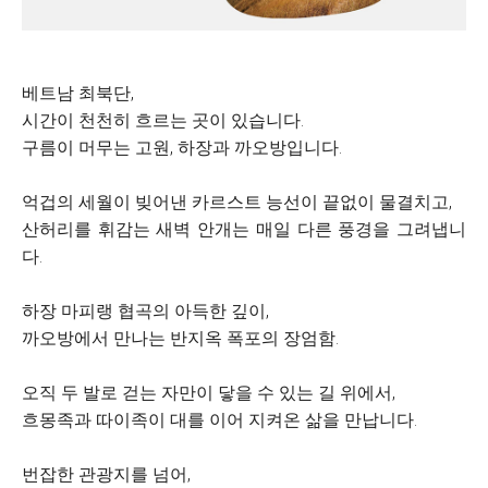
베트남 최북단,
시간이 천천히 흐르는 곳이 있습니다.
구름이 머무는 고원, 하장과 까오방입니다.
억겁의 세월이 빚어낸 카르스트 능선이 끝없이 물결치고,
산허리를 휘감는 새벽 안개는 매일 다른 풍경을 그려냅니
다.
하장 마피랭 협곡의 아득한 깊이,
까오방에서 만나는 반지옥 폭포의 장엄함.
오직 두 발로 걷는 자만이 닿을 수 있는 길 위에서,
흐몽족과 따이족이 대를 이어 지켜온 삶을 만납니다.
번잡한 관광지를 넘어,