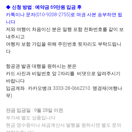
◆
신청 방법 :
예약금 69만원 입금 후
카톡이나 문자(010-9208-2755)로 여권 사본 송부하면 됩
니다.
저와 여행이 처음이신 분은 일행 포함 전화번호를 같이 보
내주시고
여행자 보함 가입을 위해 주민번호 뒷자리도 부탁드립니
다.
항공권 발권 대행을 원하시는 분은
카드 사진과 비밀번호 앞 2자리를 비댓으로 알려주시기
바랍니다.
입금계좌 : 카카오뱅크 3333-28-0662210 맹경재(여행나
무)
잔금 입금일 : 9월 28일 이전.
부가세 별도 상품입니다.
현금 영수증이나 세금계산서 발행을 원하시면 별도 문의