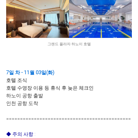
그랜드 플라자 하노이 호텔
7일 차 - 11월 03일(화)
호텔 조식
호텔 수영장 이용 등 휴식 후 늦은 체크인
하노이 공항 출발
인천 공항 도착
=============================================
◆ 주의 사항 :