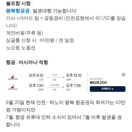
불포함 사항
:
왕복항공권
: 발권대행 가능합니다.
기사 +가이드 팁 + 공동경비 (
인천공항에서 40 USD를 걷습
니다)
개인비용(주류 등)
싱글룸 신청 시 : 60만원 / 전 일정
노쇼핑 노옵션
항공 : 아시아나 직항
6월 20일 현재 인천 - 하노이 왕복 항공권의 최저가는 63만
원 가량이지만
7월, 항공 유류대 인하 소식이 있어서 7월 이후 발권을 권
합니다.