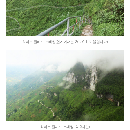
화이트 클리프 트레일(현지에서는 God Cliff로 불립니다)
화이트 클리프 트레킹 (약 3시간)