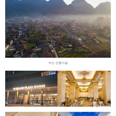
박손 전통마을