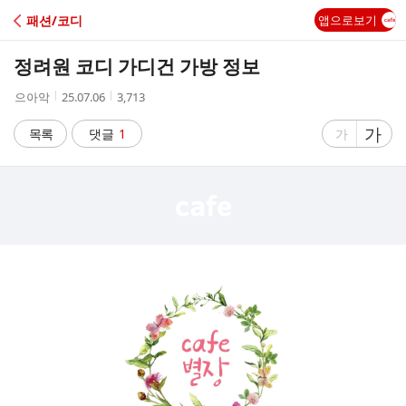
C
패션/코디
앱으로보기
A
정려원 코디 가디건 가방 정보
F
작
작
조
으아악
25.07.06
3,713
성
성
회
E
자
시
수
글
가
글
목록
댓글
1
가
간
자
자
크
크
기
기
크
작
게
게