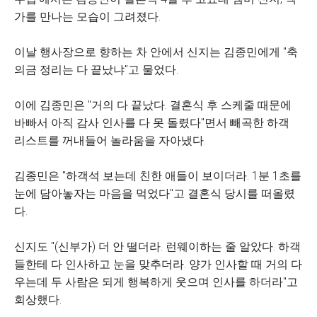
가를 만나는 모습이 그려졌다.
이날 행사장으로 향하는 차 안에서 신지는 김종민에게 "축
의금 정리는 다 끝났냐"고 물었다.
이에 김종민은 "거의 다 끝났다. 결혼식 후 스케줄 때문에
바빠서 아직 감사 인사를 다 못 돌렸다"면서 빼곡한 하객
리스트를 꺼내들어 놀라움을 자아냈다.
김종민은 "하객석 보는데 친한 애들이 보이더라. 1분 1초를
눈에 담아놓자는 마음을 먹었다"고 결혼식 당시를 떠올렸
다.
신지도 "(신부가) 더 안 떨더라. 런웨이하는 줄 알았다. 하객
들한테 다 인사하고 눈을 맞추더라. 양가 인사할 때 거의 다
우는데 두 사람은 되게 행복하게 웃으며 인사를 하더라"고
회상했다.