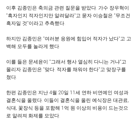
이후 김종민은 축의금 관련 질문을 받았다. 가수 장우혁이
"흑자인지 적자인지만 알려달라"고 묻자 이승철은 "무조건
흑자일 것"이라고 추측했다.
하지만 김종민은 "여러분 응원에 힘입어 적자가 났다"고 고
백해 모두를 놀라게 했다.
이를 들은 문세윤이 "그래서 행사 열심히 다니는 거냐"고
몰리자 김종민은 "맞다. 적자를 채워야 한다"고 맞장구를
쳤다.
한편 김종민은 지난 4월 20일 11세 연하 비연예인 여성과
결혼식을 올렸다. 이들이 결혼식을 올린 예식장은 대관료,
식대, 꽃장식 등을 포함해 1억 원 이상의 비용이 드는것으
로 알려져 화제를 모았다.