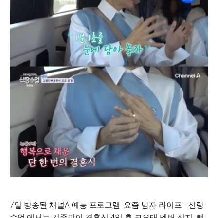
7일 방송된 채널A 예능 프로그램 '요즘 남자 라이프 - 신랑
수업'에서는 김종민이 결혼식 4일 후 코요태 멤버 신지, 빽