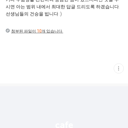
시면 아는 범위 내에서 최대한 답글 드리도록 하겠습니다.
선생님들의 건승을 빕니다 :)
첨부된 파일이
10
개 있습니다.
현
재
게
시
글
추
가
기
능
열
기