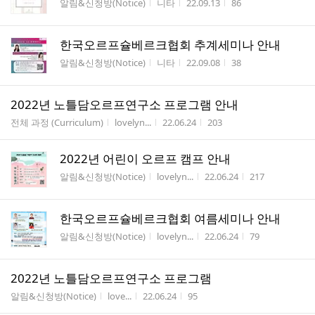
게시판명
작성자
작성시간
조회수
알림&신청방(Notice)
니타
22.09.13
86
수
한국오르프슐베르크협회 추계세미나 안내
게시판명
작성자
작성시간
조회수
알림&신청방(Notice)
니타
22.09.08
38
2022년 노틀담오르프연구소 프로그램 안내
게시판명
작성자
작성시간
조회수
전체 과정 (Curriculum)
lovelyn...
22.06.24
203
2022년 어린이 오르프 캠프 안내
게시판명
작성자
작성시간
조회수
알림&신청방(Notice)
lovelyn...
22.06.24
217
한국오르프슐베르크협회 여름세미나 안내
게시판명
작성자
작성시간
조회수
알림&신청방(Notice)
lovelyn...
22.06.24
79
2022년 노틀담오르프연구소 프로그램
게시판명
작성자
작성시간
조회수
알림&신청방(Notice)
love...
22.06.24
95