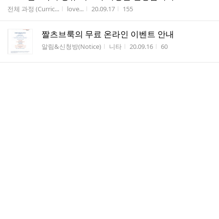
게시판명
작성자
작성시간
조회수
전체 과정 (Curric...
love...
20.09.17
155
짤츠브룩의 무료 온라인 이벤트 안내
게시판명
작성자
작성시간
조회수
알림&신청방(Notice)
니타
20.09.16
60
Orff Information No.10
게시판명
작성자
작성시간
조회수
오르프 정보잡지(OSI)
니타
20.05.29
65
Orff Information No.9
게시판명
작성자
작성시간
조회수
오르프 정보잡지(OSI)
니타
20.05.29
14
Orff Information No.8
게시판명
작성자
작성시간
조회수
오르프 정보잡지(OSI)
니타
20.05.29
5
Orff Information No.7+8
게시판명
작성자
작성시간
조회수
오르프 정보잡지(OSI)
니타
20.05.29
10