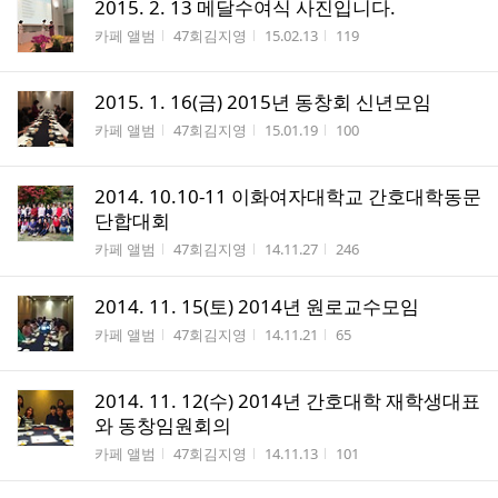
2015. 2. 13 메달수여식 사진입니다.
게시판명
작성자
작성시간
조회수
카페 앨범
47회김지영
15.02.13
119
2015. 1. 16(금) 2015년 동창회 신년모임
게시판명
작성자
작성시간
조회수
카페 앨범
47회김지영
15.01.19
100
2014. 10.10-11 이화여자대학교 간호대학동문
단합대회
게시판명
작성자
작성시간
조회수
카페 앨범
47회김지영
14.11.27
246
2014. 11. 15(토) 2014년 원로교수모임
게시판명
작성자
작성시간
조회수
카페 앨범
47회김지영
14.11.21
65
2014. 11. 12(수) 2014년 간호대학 재학생대표
와 동창임원회의
게시판명
작성자
작성시간
조회수
카페 앨범
47회김지영
14.11.13
101