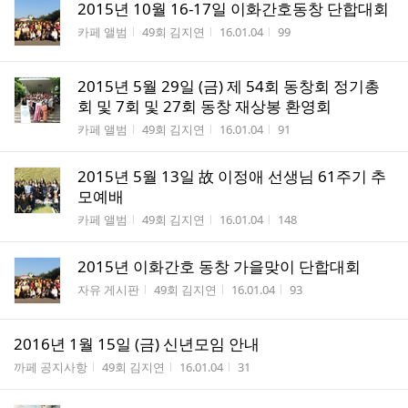
2015년 10월 16-17일 이화간호동창 단합대회
게시판명
작성자
작성시간
조회수
카페 앨범
49회 김지연
16.01.04
99
2015년 5월 29일 (금) 제 54회 동창회 정기총
회 및 7회 및 27회 동창 재상봉 환영회
게시판명
작성자
작성시간
조회수
카페 앨범
49회 김지연
16.01.04
91
2015년 5월 13일 故 이정애 선생님 61주기 추
모예배
게시판명
작성자
작성시간
조회수
카페 앨범
49회 김지연
16.01.04
148
2015년 이화간호 동창 가을맞이 단합대회
게시판명
작성자
작성시간
조회수
자유 게시판
49회 김지연
16.01.04
93
2016년 1월 15일 (금) 신년모임 안내
게시판명
작성자
작성시간
조회수
까페 공지사항
49회 김지연
16.01.04
31