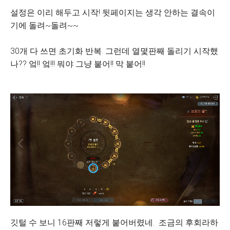
설정은 이리 해두고 시작! 뒷페이지는 생각 안하는 결속이
기에 돌려~돌려~~
30개 다 쓰면 초기화 반복. 그런데 열몇판째 돌리기 시작했
나?? 엌!! 엌!!! 뭐야 그냥 붙어!! 막 붙어!!
깃털 수 보니 16판째 저렇게 붙어버렸네. 조금의 후회라하