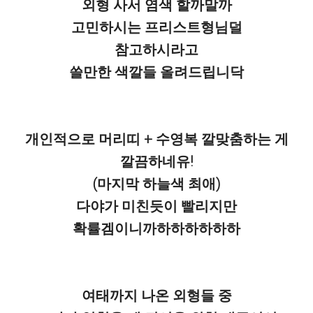
외형 사서 염색 할까말까
고민하시는 프리스트형님덜
참고하시라고
쓸만한 색깔들 올려드립니닥
개인적으로 머리띠 + 수영복 깔맞춤하는 게
깔끔하네유!
(마지막 하늘색 최애)
다야가 미친듯이 빨리지만
확률겜이니까하하하하하하
여태까지 나온 외형들 중