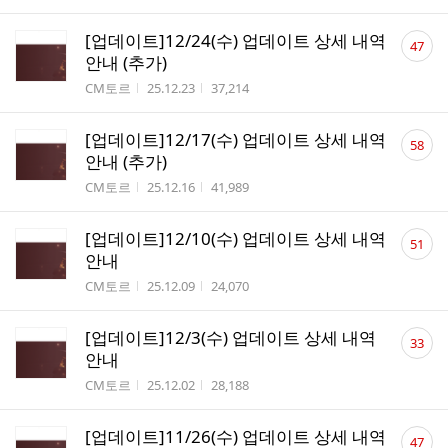
댓
[업데이트]12/24(수) 업데이트 상세 내역
47
글
안내 (추가)
수
작성자
작성시간
조회수
CM토르
25.12.23
37,214
댓
[업데이트]12/17(수) 업데이트 상세 내역
58
글
안내 (추가)
수
작성자
작성시간
조회수
CM토르
25.12.16
41,989
댓
[업데이트]12/10(수) 업데이트 상세 내역
51
글
안내
수
작성자
작성시간
조회수
CM토르
25.12.09
24,070
댓
[업데이트]12/3(수) 업데이트 상세 내역
33
글
안내
수
작성자
작성시간
조회수
CM토르
25.12.02
28,188
댓
[업데이트]11/26(수) 업데이트 상세 내역
47