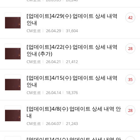
댓
[업데이트]4/29(수) 업데이트 상세 내역
42
글
안내
수
작성자
작성시간
조회수
CM토르
26.04.29
31,604
댓
[업데이트]4/22(수) 업데이트 상세 내역
28
글
안내 (추가)
수
작성자
작성시간
조회수
CM토르
26.04.21
21,412
댓
[업데이트]4/15(수) 업데이트 상세 내역
35
글
안내
수
작성자
작성시간
조회수
CM토르
26.04.14
18,376
댓
[업데이트]4/8(수) 업데이트 상세 내역 안
28
글
내
수
작성자
작성시간
조회수
CM토르
26.04.07
21,243
댓
[업데이트]4/1(수) 업데이트 상세 내역 안