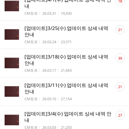
18
글
내
수
작성자
작성시간
조회수
CM토르
26.03.31
19,430
댓
[업데이트]3/25(수) 업데이트 상세 내역
21
글
안내
수
작성자
작성시간
조회수
CM토르
26.03.24
23,571
댓
[업데이트]3/18(수) 업데이트 상세 내역
39
글
안내
수
작성자
작성시간
조회수
CM토르
26.03.17
21,663
댓
[업데이트]3/11(수) 업데이트 상세 내역
21
글
안내
수
작성자
작성시간
조회수
CM토르
26.03.10
27,154
댓
[업데이트]3/4(수) 업데이트 상세 내역 안
27
글
내
수
작성자
작성시간
조회수
CM토르
26.03.03
21,250