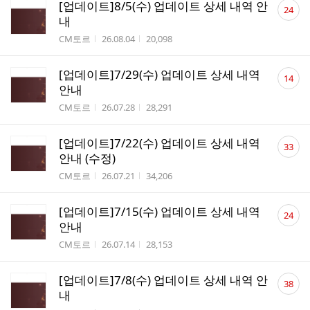
댓
[업데이트]8/5(수) 업데이트 상세 내역 안
24
글
내
수
작성자
작성시간
조회수
CM토르
26.08.04
20,098
댓
[업데이트]7/29(수) 업데이트 상세 내역
14
글
안내
수
작성자
작성시간
조회수
CM토르
26.07.28
28,291
댓
[업데이트]7/22(수) 업데이트 상세 내역
33
글
안내 (수정)
수
작성자
작성시간
조회수
CM토르
26.07.21
34,206
댓
[업데이트]7/15(수) 업데이트 상세 내역
24
글
안내
수
작성자
작성시간
조회수
CM토르
26.07.14
28,153
댓
[업데이트]7/8(수) 업데이트 상세 내역 안
38
글
내
수