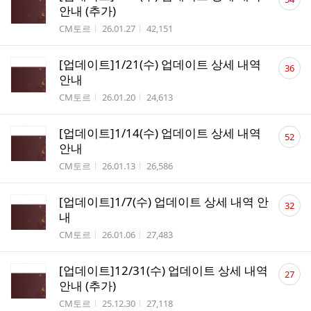
글
안내 (추가)
수
작성자
작성시간
조회수
CM토르
26.01.27
42,151
댓
[업데이트]1/21(수) 업데이트 상세 내역
36
글
안내
수
작성자
작성시간
조회수
CM토르
26.01.20
24,613
댓
[업데이트]1/14(수) 업데이트 상세 내역
52
글
안내
수
작성자
작성시간
조회수
CM토르
26.01.13
26,586
댓
[업데이트]1/7(수) 업데이트 상세 내역 안
32
글
내
수
작성자
작성시간
조회수
CM토르
26.01.06
27,483
댓
[업데이트]12/31(수) 업데이트 상세 내역
27
글
안내 (추가)
수
작성자
작성시간
조회수
CM토르
25.12.30
27,118