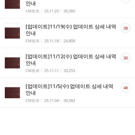
글
안내
수
작성자
작성시간
조회수
CM토르
25.11.25
30,360
댓
[업데이트]11/19(수) 업데이트 상세 내역
38
글
안내
수
작성자
작성시간
조회수
CM토르
25.11.18
24,808
댓
[업데이트]11/12(수) 업데이트 상세 내역
30
글
안내
수
작성자
작성시간
조회수
CM토르
25.11.11
33,253
댓
[업데이트]11/5(수) 업데이트 상세 내역
48
글
안내
수
작성자
작성시간
조회수
CM토르
25.11.04
30,583
댓
[업데이트]10/29(수) 업데이트 상세 내역
99
글
안내 (추가)
수
작성자
작성시간
조회수
CM토르
25.10.28
72,082