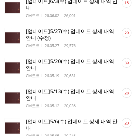
[업데이트]6/3(수) 업데이트 상세 내역 안
15
글
내
수
작성자
작성시간
조회수
CM토르
26.06.02
26,001
댓
[업데이트]5/27(수) 업데이트 상세 내역
29
글
안내 (수정)
수
작성자
작성시간
조회수
CM토르
26.05.27
29,576
댓
[업데이트]5/20(수) 업데이트 상세 내역
39
글
안내
수
작성자
작성시간
조회수
CM토르
26.05.19
20,681
댓
[업데이트]5/13(수) 업데이트 상세 내역
28
글
안내
수
작성자
작성시간
조회수
CM토르
26.05.12
20,036
댓
[업데이트]5/6(수) 업데이트 상세 내역 안
20
글
내
수
작성자
작성시간
조회수
CM토르
26.05.05
20,246