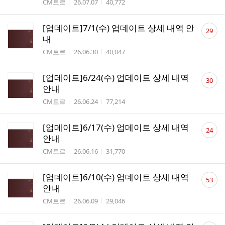
작성자
작성시간
조회수
CM토르
26.07.07
40,772
댓
[업데이트]7/1(수) 업데이트 상세 내역 안
29
글
내
수
작성자
작성시간
조회수
CM토르
26.06.30
40,047
댓
[업데이트]6/24(수) 업데이트 상세 내역
30
글
안내
수
작성자
작성시간
조회수
CM토르
26.06.24
77,214
댓
[업데이트]6/17(수) 업데이트 상세 내역
24
글
안내
수
작성자
작성시간
조회수
CM토르
26.06.16
31,770
댓
[업데이트]6/10(수) 업데이트 상세 내역
53
글
안내
수
작성자
작성시간
조회수
CM토르
26.06.09
29,046
댓