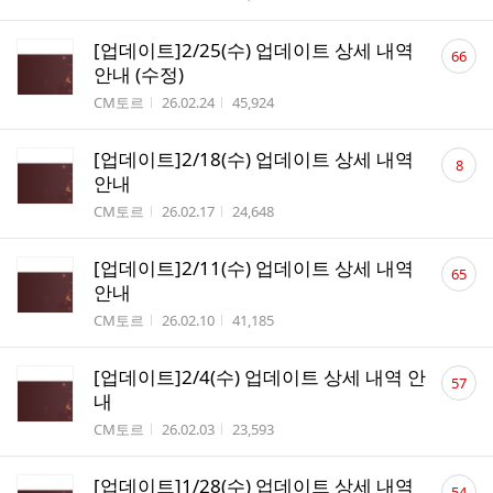
댓
[업데이트]2/25(수) 업데이트 상세 내역
66
글
안내 (수정)
수
작성자
작성시간
조회수
CM토르
26.02.24
45,924
댓
[업데이트]2/18(수) 업데이트 상세 내역
8
글
안내
수
작성자
작성시간
조회수
CM토르
26.02.17
24,648
댓
[업데이트]2/11(수) 업데이트 상세 내역
65
글
안내
수
작성자
작성시간
조회수
CM토르
26.02.10
41,185
댓
[업데이트]2/4(수) 업데이트 상세 내역 안
57
글
내
수
작성자
작성시간
조회수
CM토르
26.02.03
23,593
댓
[업데이트]1/28(수) 업데이트 상세 내역
54