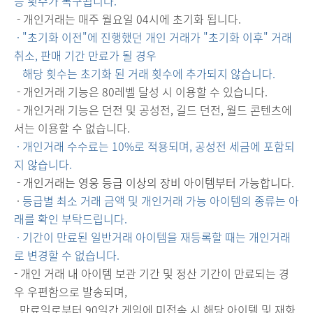
능 횟수가 복구됩니다.
- 개인거래는 매주 월요일 04시에 초기화 됩니다.
· "초기화 이전"에 진행했던 개인 거래가 "초기화 이후" 거래
취소, 판매 기간 만료가 될 경우
해당 횟수는 초기화 된 거래 횟수에 추가되지 않습니다.
- 개인거래 기능은 80레벨 달성 시 이용할 수 있습니다.
- 개인거래 기능은 던전 및 공성전, 길드 던전, 월드 콘텐츠에
서는 이용할 수 없습니다.
· 개인거래 수수료는 10%로 적용되며, 공성전 세금에 포함되
지 않습니다.
- 개인거래는 영웅 등급 이상의 장비 아이템부터 가능합니다.
·
등급별 최소 거래 금액 및 개인거래 가능 아이템의 종류는 아
래를 확인 부탁드립니다.
·
기간이 만료된 일반거래 아이템을 재등록할 때는 개인거래
로 변경할 수 없습니다.
- 개인 거래 내 아이템 보관 기간 및 정산 기간이 만료되는 경
우 우편함으로 발송되며,
만료일로부터 90일간 게임에 미접속 시 해당 아이템 및 재화