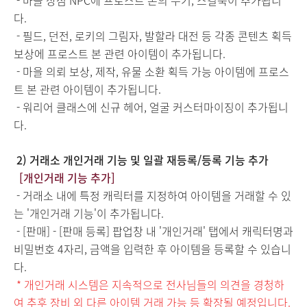
- 마을 상점 NPC에 프로스트 본의 무기, 스킬북이 추가됩니
다.
- 필드, 던전, 로키의 그림자, 발할라 대전 등 각종 콘텐츠 획득
보상에 프로스트 본 관련 아이템이 추가됩니다.
- 마을 의뢰 보상, 제작, 유물 소환 획득 가능 아이템에 프로스
트 본 관련 아이템이 추가됩니다.
- 워리어 클래스에 신규 헤어, 얼굴 커스터마이징이 추가됩니
다.
2) 거래소 개인거래 기능 및 일괄 재등록/등록 기능
추가
[개인거래 기능 추가]
- 거래소 내에 특정 캐릭터를 지정하여 아이템을 거래할 수 있
는 '개인거래 기능'이 추가됩니다.
- [판매] - [판매 등록] 팝업창 내 '개인거래' 탭에서 캐릭터명과
비밀번호 4자리, 금액을 입력한 후 아이템을 등록할 수 있습니
다.
* 개인거래 시스템은 지속적으로 전사님들의 의견을 경청하
여 추
후 장비 외 다른 아이템 거래 가능 등 확장될 예정입니다.