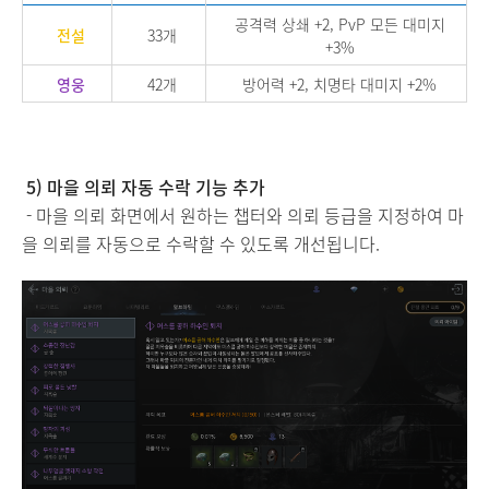
공격력 상쇄 +2, PvP 모든 대미지
전설
33개
+3%
영웅
42개
방어력 +2, 치명타 대미지 +2%
5) 마을 의뢰 자동 수락 기능 추가
- 마을 의뢰 화면에서 원하는 챕터와 의뢰 등급을 지정하여 마
을 의뢰를 자동으로 수락할 수 있도록 개선됩니다.