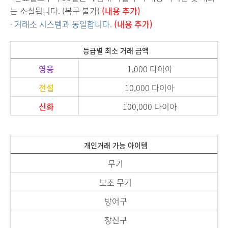
는 소실됩니다. (복구 불가)
(내용 추가)
· 거래소 시스템과 동일합니다.
(내용 추가)
등급별 최소 거래 금액
영웅
1,000 다이아
전설
10,000 다이아
신화
100,000 다이아
개인거래 가능 아이템
무기
보조 무기
방어구
장신구