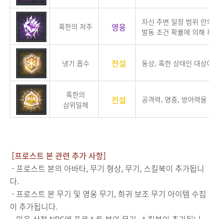
자신 주변 일정 범위 안의 
영웅
혹한의 저주
발동 조건 확률에 의해 혹
전설
냉기 흡수
동상, 혹한 상태인 대상에게
혹한의
전설
공격력, 명중, 방어력을 증
삼위일체
[프로스트 본 관련 추가 사항]
- 프로스트 본의 아바타, 무기 형상, 무기, 스킬북이 추가됩니
다.
- 프로스트 본 무기 및 영웅 무기, 희귀 보조 무기 아이템 수집
이 추가됩니다.