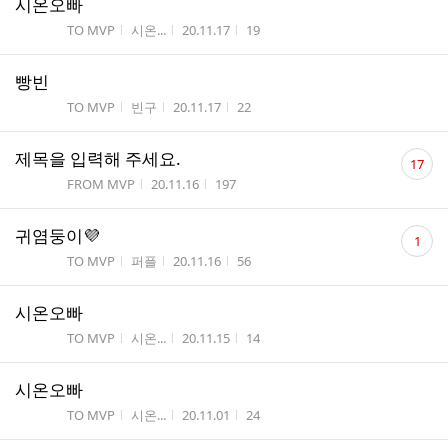
시온오빠
게시판명
작성자
작성시간
조회수
TO MVP
시온...
20.11.17
19
빵빈
게시판명
작성자
작성시간
조회수
TO MVP
빈구
20.11.17
22
댓
제목을 입력해 주세요.
17
글
게시판명
작성시간
조회수
FROM MVP
20.11.16
197
수
댓
귀염둥이💜
1
글
게시판명
작성자
작성시간
조회수
TO MVP
퍼플
20.11.16
56
수
시온오빠
게시판명
작성자
작성시간
조회수
TO MVP
시온...
20.11.15
14
시온오빠
게시판명
작성자
작성시간
조회수
TO MVP
시온...
20.11.01
24