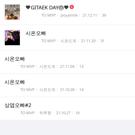
🧡GITAEK DAY🎂🧡
게시판명
작성자
작성시간
조회수
TO MVP
poyanmk
21.12.11
39
시온오빠
게시판명
작성자
작성시간
조회수
TO MVP
시온도계
21.11.20
31
시온오빠
게시판명
작성자
작성시간
조회수
TO MVP
시온도계
21.11.04
13
시온오빠
게시판명
작성자
작성시간
조회수
TO MVP
시온도계
21.10.28
14
상엽오빠#2
게시판명
작성자
작성시간
조회수
TO MVP
하루짱
21.10.27
16