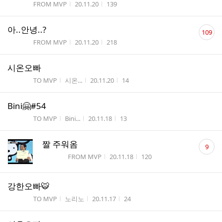
게시판명
작성시간
조회수
FROM MVP
20.11.20
139
댓
아..안녕..?
109
글
게시판명
작성시간
조회수
FROM MVP
20.11.20
218
수
시온오빠
게시판명
작성자
작성시간
조회수
TO MVP
시온...
20.11.20
14
Bini🤗#54
게시판명
작성자
작성시간
조회수
TO MVP
Bini...
20.11.18
13
댓
짤 주워옴
9
글
게시판명
작성시간
조회수
FROM MVP
20.11.18
120
수
강한오빠🐯
게시판명
작성자
작성시간
조회수
TO MVP
노리노
20.11.17
24