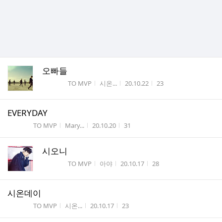
오빠들
게시판명
작성자
작성시간
조회수
TO MVP
시온...
20.10.22
23
EVERYDAY
게시판명
작성자
작성시간
조회수
TO MVP
Mary...
20.10.20
31
시오니
게시판명
작성자
작성시간
조회수
TO MVP
아야
20.10.17
28
시온데이
게시판명
작성자
작성시간
조회수
TO MVP
시온...
20.10.17
23