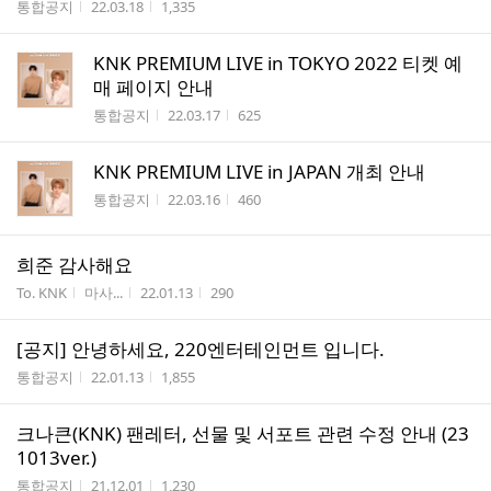
게시판명
작성시간
조회수
통합공지
22.03.18
1,335
KNK PREMIUM LIVE in TOKYO 2022 티켓 예
매 페이지 안내
게시판명
작성시간
조회수
통합공지
22.03.17
625
KNK PREMIUM LIVE in JAPAN 개최 안내
게시판명
작성시간
조회수
통합공지
22.03.16
460
희준 감사해요
게시판명
작성자
작성시간
조회수
To. KNK
마사...
22.01.13
290
[공지] 안녕하세요, 220엔터테인먼트 입니다.
게시판명
작성시간
조회수
통합공지
22.01.13
1,855
크나큰(KNK) 팬레터, 선물 및 서포트 관련 수정 안내 (23
1013ver.)
게시판명
작성시간
조회수
통합공지
21.12.01
1,230