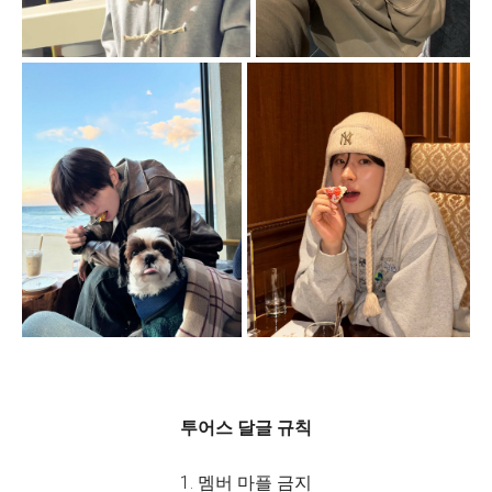
투어스 달글 규칙
1. 멤버 마플 금지