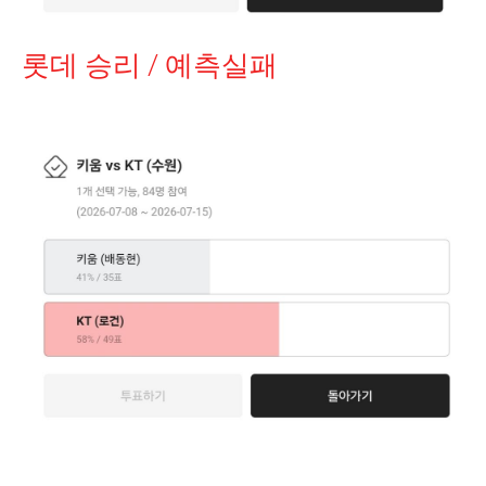
롯데 승리 / 예측실패