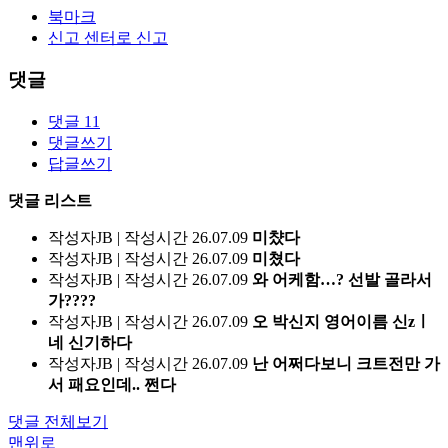
북마크
신고 센터로 신고
댓글
댓글
11
댓글쓰기
답글쓰기
댓글 리스트
작성자
JB
|
작성시간
26.07.09
미챴다
작성자
JB
|
작성시간
26.07.09
미쳤다
작성자
JB
|
작성시간
26.07.09
와 어케함…? 선발 골라서
가????
작성자
JB
|
작성시간
26.07.09
오 박신지 영어이름 신zㅣ
네 신기하다
작성자
JB
|
작성시간
26.07.09
난 어쩌다보니 크트전만 가
서 패요인데.. 쩐다
댓글 전체보기
맨위로