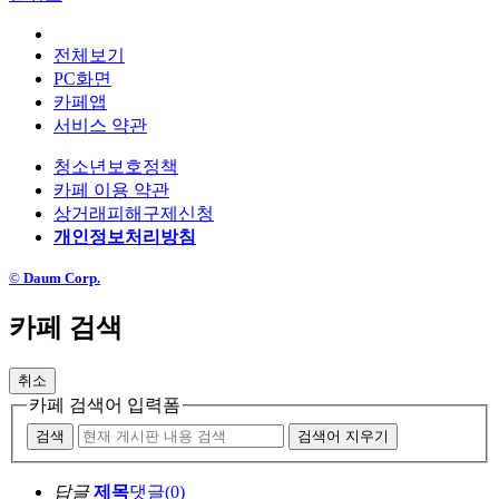
전체보기
PC화면
카페앱
서비스 약관
청소년보호정책
카페 이용 약관
상거래피해구제신청
개인정보처리방침
©
Daum Corp.
카페 검색
취소
카페 검색어 입력폼
검색
검색어 지우기
답글
제목
댓글
(
0
)