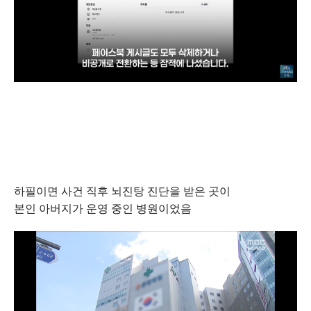
하필이면 사건 직후 뇌진탕 진단을 받은 곳이
본인 아버지가 운영 중인 병원이었음