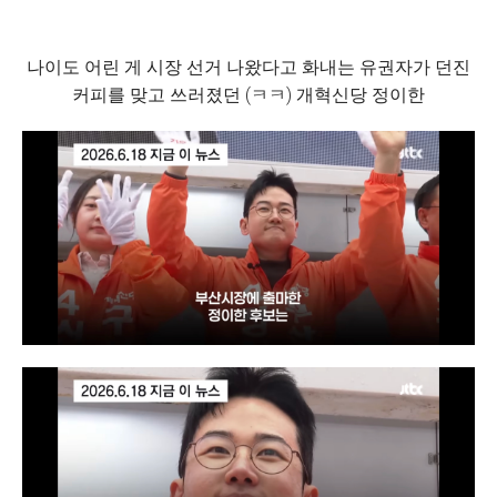
나이도 어린 게 시장 선거 나왔다고 화내는 유권자가 던진
커피를 맞고 쓰러졌던 (ㅋㅋ) 개혁신당 정이한