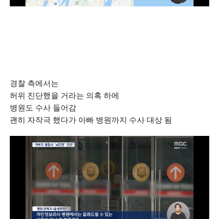
경찰 측에서는
허위 진단했을 거라는 의혹 하에
병원도 수사 들어감
괜히 자작극 했다가 아빠 병원까지 수사 대상 됨