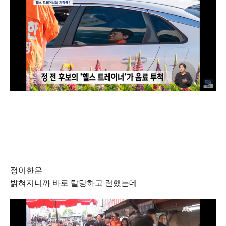
정이한은
밝혀지니까 바로 탈당하고 런했는데