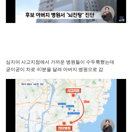
심지어 사고지점에서 가까운 병원들이 수두룩했는데
굳이굳이 차로 40분을 달려 아버지 병원으로 감