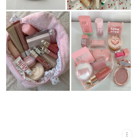
코덕 화장품 메이크업 코달
현