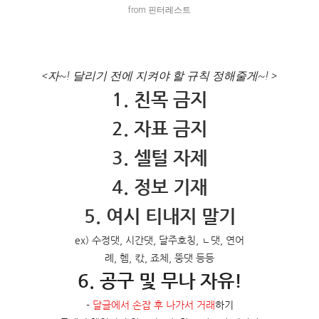
from 핀터레스트
<자~! 달리기 전에 지켜야 할 규칙 정해줄게~! >
1. 친목 금지
2. 자표 금지
3. 셀털 자제
4. 정보 기재
5. 여시 티내지 말기
ex) 수정댓, 시간댓, 달주호칭, ㄴ댓, 연어
례, 헴, 칷, 죠체, 뚱댓 등등
6. 공구 및 무나 자유!
-
달글에서 손잡 후 나가서 거래
하기