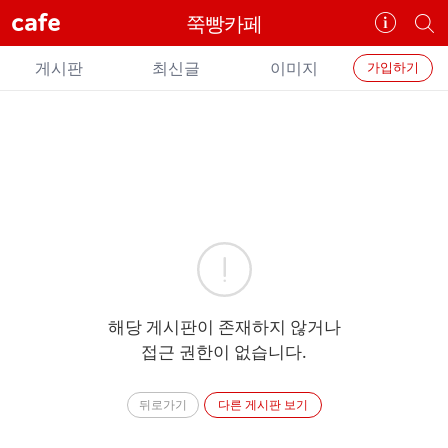
cafe
쭉빵카페
카
개
페
별
개
정
카
게시판
최신글
이미지
가입하기
보
별
페
보
검
카
기
색
페
메
에
뉴
러
해당 게시판이 존재하지 않거나
접근 권한이 없습니다.
뒤로가기
다른 게시판 보기