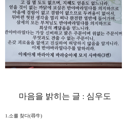
마음을 밝히는 글 : 심우도
1.소를 찾다(尋牛)