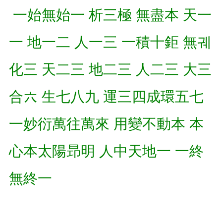
一始無始一 析三極 無盡本 天一
一 地一二 人一三 一積十鉅 無궤
化三 天二三 地二三 人二三 大三
合六 生七八九 運三四成環五七
一妙衍萬往萬來 用變不動本 本
心本太陽昻明 人中天地一 一終
無終一