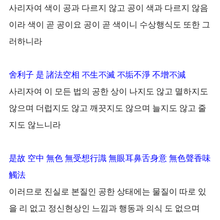
사리자여 색이 공과 다르지 않고 공이 색과 다르지 않음
이라 색이 곧 공이요 공이 곧 색이니 수상행식도 또한 그
러하니라
舍利子 是 諸法空相 不生不滅 不垢不淨 不增不減
사리자여 이 모든 법의 공한 상이 나지도 않고 멸하지도
않으며 더럽지도 않고 깨끗지도 않으며 늘지도 않고 줄
지도 않느니라
是故 空中 無色 無受想行識 無眼耳鼻舌身意 無色聲香味
觸法
이러므로 진실로 본질인 공한 상태에는 물질이 따로 있
을 리 없고 정신현상인 느낌과 행동과 의식 도 없으며