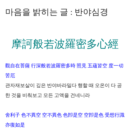
마음을 밝히는 글 : 반야심경
摩訶般若波羅密多心經
觀自在菩薩 行深般若波羅密多時 照見 五蘊皆空 度一切
苦厄
관자재보살이 깊은 반야바라밀다 행할 때 오온이 다 공
한 것을 비춰보고 모든 고액을 건네니라
舍利子 色不異空 空不異色 色卽是空 空卽是色 受想行識
亦復如是