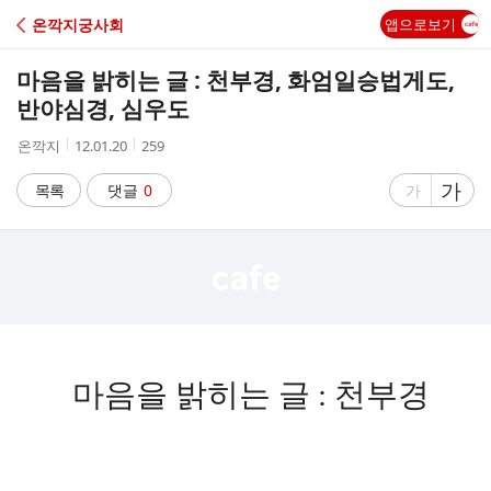
C
온깍지궁사회
앱으로보기
A
마음을 밝히는 글 : 천부경, 화엄일승법게도,
F
반야심경, 심우도
작
작
조
온깍지
12.01.20
259
E
성
성
회
자
시
수
글
가
글
목록
댓글
0
가
간
자
자
크
크
기
기
크
작
게
게
마음을 밝히는 글 : 천부경