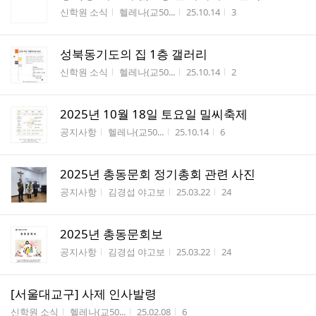
게시판명
작성자
작성시간
조회수
신학원 소식
헬레나(교50...
25.10.14
3
성북동기도의 집 1층 갤러리
게시판명
작성자
작성시간
조회수
신학원 소식
헬레나(교50...
25.10.14
2
2025년 10월 18일 토요일 밀씨축제
게시판명
작성자
작성시간
조회수
공지사항
헬레나(교50...
25.10.14
6
2025년 총동문회 정기총회 관련 사진
게시판명
작성자
작성시간
조회수
공지사항
김경섭 야고보
25.03.22
24
2025년 총동문회보
게시판명
작성자
작성시간
조회수
공지사항
김경섭 야고보
25.03.22
24
[서울대교구] 사제 인사발령
게시판명
작성자
작성시간
조회수
신학원 소식
헬레나(교50...
25.02.08
6