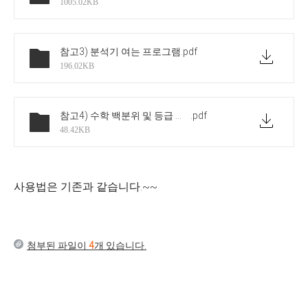
1005.02KB
참고3) 분석기 여는 프로그램
.pdf
196.02KB
참고4) 수학 백분위 및 등급 설명
.pdf
48.42KB
사용법은 기존과 같습니다.~~
첨부된 파일이
4
개 있습니다.