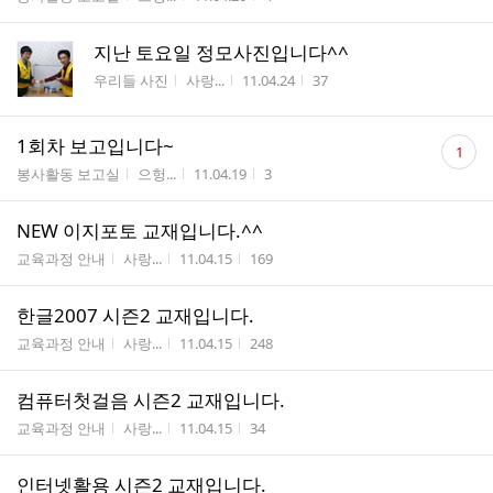
수
지난 토요일 정모사진입니다^^
게시판명
작성자
작성시간
조회수
우리들 사진
사랑...
11.04.24
37
댓
1회차 보고입니다~
1
글
게시판명
작성자
작성시간
조회수
봉사활동 보고실
으헝...
11.04.19
3
수
NEW 이지포토 교재입니다.^^
게시판명
작성자
작성시간
조회수
교육과정 안내
사랑...
11.04.15
169
한글2007 시즌2 교재입니다.
게시판명
작성자
작성시간
조회수
교육과정 안내
사랑...
11.04.15
248
컴퓨터첫걸음 시즌2 교재입니다.
게시판명
작성자
작성시간
조회수
교육과정 안내
사랑...
11.04.15
34
인터넷활용 시즌2 교재입니다.