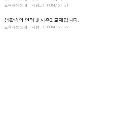
게시판명
작성자
작성시간
조회수
교육과정 안내
사랑...
11.04.15
31
생활속의 인터넷 시즌2 교재입니다.
게시판명
작성자
작성시간
조회수
교육과정 안내
사랑...
11.04.15
29
댓
6회차 보고입니다~
1
글
게시판명
작성자
작성시간
조회수
봉사활동 보고실
으헝...
11.04.15
3
수
댓
5 & 9회차 봉사활동 보고
1
글
게시판명
작성자
작성시간
조회수
봉사활동 보고실
흠냐
11.04.14
5
수
댓
4회차 & 8회차 보고
1
글
게시판명
작성자
작성시간
조회수
봉사활동 보고실
흠냐
11.04.07
5
수
댓
5회차 보고입니다~
1
글
게시판명
작성자
작성시간
조회수
봉사활동 보고실
으헝...
11.04.06
2
수
댓