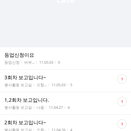
등업신청이요
게시판명
작성자
작성시간
조회수
등업신청
바부...
11.05.03
0
댓
3회차 보고입니다~
1
글
게시판명
작성자
작성시간
조회수
봉사활동 보고실
으헝...
11.05.03
5
수
댓
1,2회차 보고입니다.
1
글
게시판명
작성자
작성시간
조회수
봉사활동 보고실
나움
11.04.27
4
수
댓
2회차 보고입니다~
1
글
게시판명
작성자
작성시간
조회수
봉사활동 보고실
으헝...
11.04.26
4