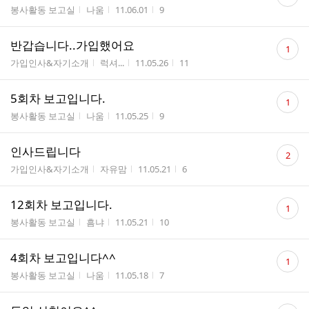
글
게시판명
작성자
작성시간
조회수
봉사활동 보고실
나움
11.06.01
9
수
댓
반갑습니다..가입했어요
1
글
게시판명
작성자
작성시간
조회수
가입인사&자기소개
럭셔...
11.05.26
11
수
댓
5회차 보고입니다.
1
글
게시판명
작성자
작성시간
조회수
봉사활동 보고실
나움
11.05.25
9
수
댓
인사드립니다
2
글
게시판명
작성자
작성시간
조회수
가입인사&자기소개
자유맘
11.05.21
6
수
댓
12회차 보고입니다.
1
글
게시판명
작성자
작성시간
조회수
봉사활동 보고실
흠냐
11.05.21
10
수
댓
4회차 보고입니다^^
1
글
게시판명
작성자
작성시간
조회수
봉사활동 보고실
나움
11.05.18
7
수
댓