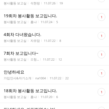
글
게시판명
작성자
작성시간
조회수
봉사활동 보고실
석현랑
11.07.26
19
수
댓
19회차 봉사활동 보고입니다.
1
글
게시판명
작성자
작성시간
조회수
봉사활동 보고실
흠냐
11.07.24
5
수
댓
4회차 다녀왔습니다.
1
글
게시판명
작성자
작성시간
조회수
봉사활동 보고실
자유맘
11.07.22
8
수
댓
7회차 보고입니다~
1
글
게시판명
작성자
작성시간
조회수
봉사활동 보고실
으헝...
11.07.22
12
수
댓
안녕하세요
1
글
게시판명
작성자
작성시간
조회수
가입인사&자기소개
na1004
11.07.22
22
수
댓
18회차 봉사활동 보고입니다.
1
글
게시판명
작성자
작성시간
조회수
봉사활동 보고실
흠냐
11.07.20
6
수
댓