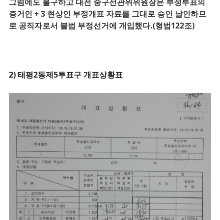
그럼에도 불구하고 대전 중구선관위위원장은 부정투표의
증거인 + 3 현상인
부정개표 자료를 그대로 승인 날인하므
로 공직자로서 불법 부정선거에 개입했다.(형법122조)
2) 태평2동제5투표구 개표상황표