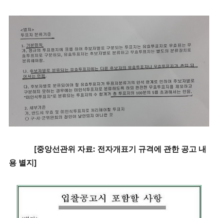
[중앙선관위 자료: 전자개표기 규격에 관한 공고 내
용 별지]