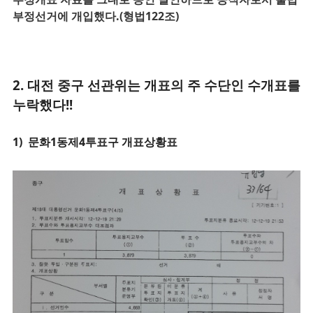
부정선거에 개입했다.(형법122조)
2. 대전 중
구 선관위는 개표의 주 수단인 수개표를
누락했다!!
1)
문화1동제4투표구 개표상황표