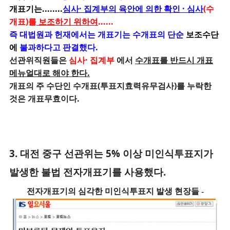
개표기는........
심사· 집계부의 육안에 의한 확인 · 심사
(수
개표)를
보조하기 위하여
......
즉 대법원과 헌재에서는 개표기는 수개표의 단순
보조수단
에
불과하다고 판결했다.
선관위직원들은
심사· 집계부
에서
수개표를 반드시 개표
메뉴얼대로 해야 한다.
개표의 주 수단인 수개표(투표지효력유무검사)를 누락한
것은 개표무효이다.
3. 대전 중구
선관위는 5% 이상 미인식투표지가
발생한 불법 전자개표기를 사용했다.
전자개표기의 심각한 미인식투표지 발생 현장들 -