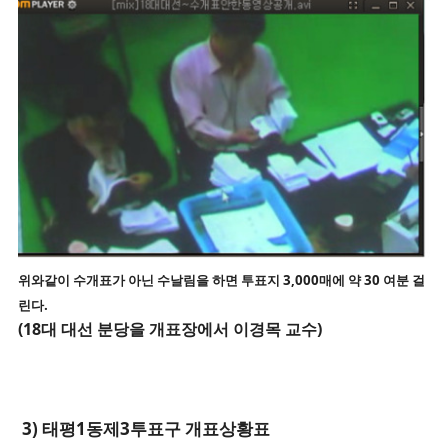
위와같이 수개표가 아닌 수날림을 하면 투표지 3,000매에 약 30 여분 걸
린다.
(
18대 대선 분당을 개표장에서 이경목 교수)
3) 태평1동제3투표구 개표상황표