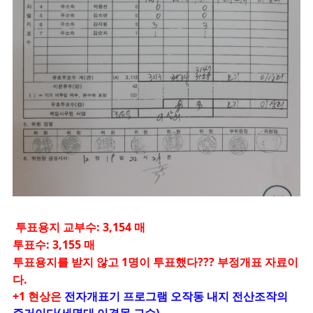
투표용지 교부수: 3,154 매
투표수: 3,155 매
투표용지를 받지 않고 1명이 투표했다??? 부정개표 자료이
다.
+1 현상은
전자개표기 프로그램 오작동 내지 전산조작의
증거이다(세명대 이경목 교수)