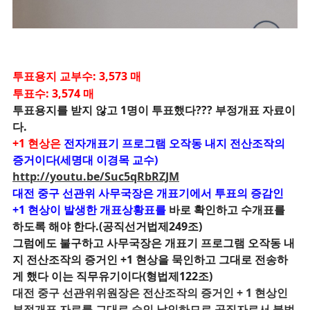
투표용지 교부수: 3,573 매
투표수: 3,574 매
투표용지를 받지 않고 1명이 투표했다??? 부정개표 자료이
다.
+1 현상은
전자개표기 프로그램 오작동 내지 전산조작의
증거이다(세명대 이경목 교수)
http://youtu.be/Suc5qRbRZJM
대전 중구 선관위 사무국장은 개표기에서 투표의 증감인
+1 현상이 발생한 개표상황표를
바로 확인하고 수개표를
하도록 해야 한다.(공직선거법제249조)
그럼에도 불구하고 사무국장은 개표기 프로그램 오작동 내
지 전산조작의 증거인 +1 현상을 묵인하고 그대로 전송하
게 했다
이는 직무유기이다(형법제122조)
대전 중구 선관위위원장은
전산조작의 증거인 + 1 현상인
부정개표 자료를 그대로 승인 날인하므로 공직자로서 불법