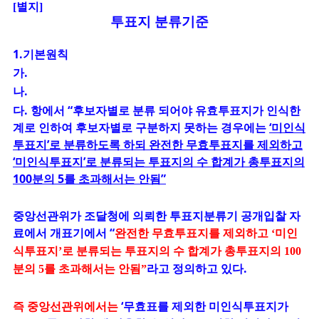
[별지]
투표지 분류기준
1.기본원칙
가.
나.
다. 항에서 “후보자별로 분류 되어야 유효투표지가 인식한
계로 인하여 후보자별로 구분하지 못하는 경우에는
‘미인식
투표지’로 분류하도록 하되 완전한 무효투표지를 제외하고
‘미인식투표지’로 분류되는 투표지의 수 합계가 총투표지의
100분의 5를 초과해서는 안됨”
중앙선관위가 조달청에 의뢰한 투표지분류기 공개입찰 자
료에서 개표기에서
“
완전한 무효투표지를 제외하고 ‘미인
식투표지’로 분류되는 투표지의 수 합계가 총투표지의 100
라고 정의하고 있다.
분의 5를 초과해서는 안됨”
즉 중앙선관위에서는
‘무효표를 제외한 미인식투표지가