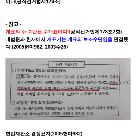
이다(공직선거법제178조)
- 참고 -
개표의 주 수단은 수개표이다!(
공직선거법제178조2항)
대법원과 헌재에서
개표기는 개표의 보조수단임을
판결했
다.(2005헌마982, 2003수26)
헌법재판소 결정요지(2005헌마982)