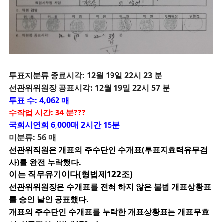
투
표지분류 종료시각: 12월 19일 22시 23 분
선관위위원장 공표시각: 12월 19일 22시 57 분
투표 수: 4,062 매
수작업 시간: 34 분???
국회시연회 6,000매 2시간 15분
미분류: 56 매
선관위직원은 개표의 주수단인 수개표(투표지효력유무검
사)를 완전 누락했다.
이는 직무유기이다(형법제122조)
선관위위원장은 수개표를 전혀 하지 않은 불법 개표상황표
를 승인 날인 공표했다.
개표의 주수단인 수개표를 누락한 개표상황표는 개표무효