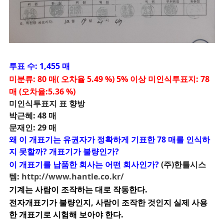
투표 수: 1,455 매
미분류: 80 매( 오차율 5.49 %) 5% 이상 미인식투표지: 78
매 (오차율:5.36 %)
미인식투표지 표 향방
박근혜: 48 매
문재인: 29 매
왜 이 개표기는 유권자가 정확하게 기표한 78 매를 인식하
지 못할까? 개표기가 불량인가?
이 개표기를 납품한 회사는 어떤 회사인가?
(주)한틀시스
템:
http://www.hantle.co.kr/
기계는 사람이 조작하는 대로 작동한다.
전자개표기가 불량인지, 사람이 조작한 것인지 실제 사용
한 개표기로 시험해 보아야 한다.