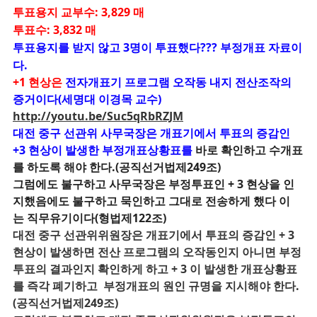
투표용지 교부수: 3,829 매
투표수: 3,832 매
투표용지를 받지 않고 3명이 투표했다??? 부정개표 자료이
다.
+1 현상은
전자개표기 프로그램 오작동 내지 전산조작의
증거이다(세명대 이경목 교수)
http://youtu.be/Suc5qRbRZJM
대전 중구 선관위 사무국장은 개표기에서 투표의 증감인
+3 현상이 발생한 부정개표상황표를
바로 확인하고 수개표
를 하도록 해야 한다.(공직선거법제249조)
그럼에도 불구하고 사무국장은 부정투표인 + 3 현상을 인
지했음에도 불구하고 묵인하고 그대로 전송하게 했다
이
는 직무유기이다(형법제122조)
대전 중구 선관위위원장은 개표기에서 투표의 증감인 + 3
현상이 발생하면 전산 프로그램의 오작동인지 아니면 부정
투표의 결과인지 확인하게 하고 + 3 이 발생한 개표상황표
를 즉각 폐기하고 부정개표의 원인 규명을 지시해야 한다.
(공직선거법제249조)