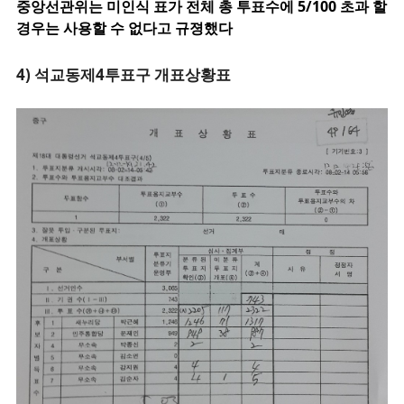
중앙선관위는 미인식 표가 전체 총 투표수에 5/100 초과 할
경우는 사용할 수 없다고 규졍했다
4) 석교동제4투표구 개표상황표