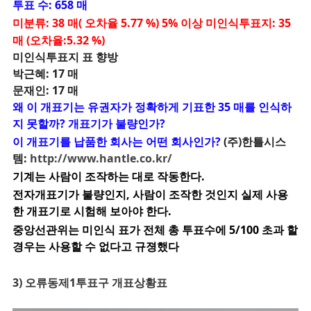
투표 수: 658 매
미분류: 38 매( 오차율 5.77 %) 5% 이상 미인식투표지: 35
매 (오차율:5.32 %)
미인식투표지 표 향방
박근혜: 17 매
문재인: 17 매
왜 이 개표기는 유권자가 정확하게 기표한 35 매를 인식하
지 못할까? 개표기가 불량인가?
이 개표기를 납품한 회사는 어떤 회사인가?
(주)한틀시스
템:
http://www.hantle.co.kr/
기계는 사람이 조작하는 대로 작동한다.
전자개표기가 불량인지, 사람이 조작한 것인지 실제 사용
한 개표기로 시험해 보아야 한다.
중앙선관위는 미인식 표가 전체 총 투표수에 5/100 초과 할
경우는 사용할 수 없다고 규졍했다
3) 오류동제1투표구 개표상황표