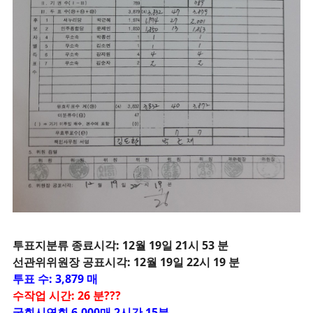
투
표지분류 종료시각: 12월 19일 21시 53 분
선관위위원장 공표시각: 12월 19일 22시 19 분
투표 수: 3,879 매
수작업 시간: 26 분???
국회시연회 6,000매 2시간 15분