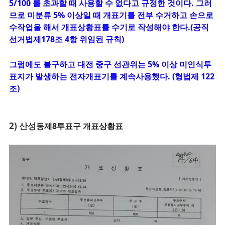
5/100 를 초과할 때 사용할 수
없다고 규정한 것이다. 그러
므로 미분류 5% 이상일 때 개표기를 전부 수거하고 손으로
수작업을 해서 개표상황표를 수기로 작성해야 한다.(공직
선거법제178조 4항 위임된 규칙)
그럼에도 불구하고 대전 중구 선관위는 5% 이상 미인식투
표지가 발생하는 전자개표기를 계속사용했다. (형법제 122
조)
2) 산성
동제8투표구 개표상황표