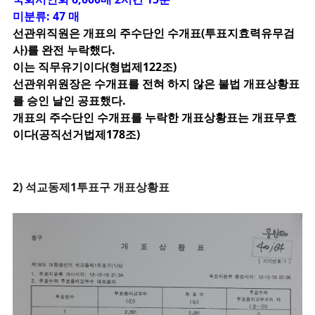
미분류: 47 매
선관위직원은 개표의 주수단인 수개표(투표지효력유무검
사)를 완전 누락했다.
이는 직무유기이다(형법제122조)
선관위위원장은 수개표를 전혀 하지 않은 불법 개표상황표
를 승인 날인 공표했다.
개표의 주수단인 수개표를 누락한 개표상황표는 개표무효
이다(공직선거법제178조)
2) 석교동제1투표구 개표상황표