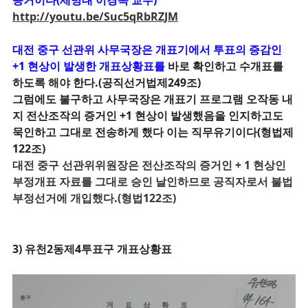
http://youtu.be/Suc5qRbRZJM
대전 중구 선관위 사무국장은 개표기에서 투표의 증감인
+1 현상이 발생한 개표상황표를
바로 확인하고 수개표를
하도록 해야 한다.(공직선거법제249조)
그럼에도 불구하고 사무국장은 개표기 프로그램 오작동 내
지 전산조작의 증거인 +1 현상이 발생했음을 인지하고도
묵인하고 그대로 전송하게 했다
이는 직무유기이다(형법제
122조)
대전 중구 선관위위원장은
전산조작의 증거인 + 1 현상인
부정개표 자료를 그대로 승인 날인하므로 공직자로서 불법
부정선거에 개입했다.(형법122조)
3) 유천2동제4투표구 개표상황표