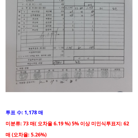
투표 수: 1,178 매
미분류: 73 매( 오차율 6.19 %) 5% 이상 미인식투표지: 62
매 (오차율: 5.26%)