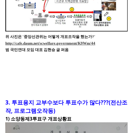
위 사진은 '중앙선관위는 어떻게 개표조작을 했는가?'
http://cafe.daum.net/scwelfare.government/K9Wm/44
범 국민연대 모임 대표 김현승 글 퍼옴
3. 투표
용지 교부수보다 투표수가 많다???(전산조
작, 프로그램오작동)
1) 소양동제3투표구 개표상황표