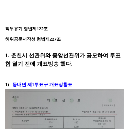
직무유기 형법제122조
허위공문서작성 형법제227조
1. 춘천시 선관위와 중앙선관위가 공모하여 투표
함 열기 전에 개표방송 했다.
1)
동내면 제1투표구 개표상황표