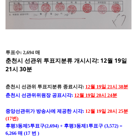
투표수: 2,694 매
춘천시 선관위 투표지분류 개시시각: 12월 19일
21시 30분
춘천시 선관위 투표지분류 종료시각:
12월 19일 21시 38분
춘천시 선관위위원장 공표시각:
12월 19일 20시 24분
중앙선관위가 방송사에 제공한 시각:
12월 19일 20시 25분
(17번)
후평3동제5투표구(2,694) + 후평3동제1투표구 (3,572)
=
6,266 매 (17 번 )