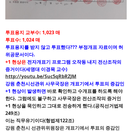
투표용지 교부수: 1,023 매
투표수: 1,024 매
투표용지를 받지 않고 투표했다??? 부정개표 자료이며 허
위공문서이다.
+1 현상은
전자개표기 프로그램 오작동 내지 전산조작의
증거이다(세명대 이경목 교수)
http://youtu.be/Suc5qRbRZJM
강원 춘천시선관위 사무국장은 개표기에서 투표의 증감인
+1 현상이 발생하면
바로 확인하고 수개표를 하도록 해야
한다. 그럼에도 불구하고 사무국장은 전산조작의 증거인
+1 현상을 묵인하고 그대로 전송하게 했다.(공직선거법제
249조)
이는 직무유기이다(형법제122조)
강원 춘천시 선관위위원장은 개표기에서 투표의 증감인