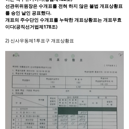
선관위위원장은 수개표를 전혀 하지 않은 불법 개표상황표
를 승인 날인 공표했다.
개표의 주수단인 수개표를 누락한 개표상황표는 개표무효
이다(공직선거법제178조)
2) 신사우동제1투표구 개표상황표