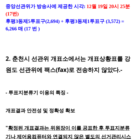
중앙선관위가 방송사에 제공한 시각:
12월 19일 20시 25분
(17번)
후평3동제5투표구(2,694) + 후평3동제1투표구 (3,572)
=
6,266 매 (17 번 )
2. 춘천시 선관위 개표소에서는 개표상황표를 강
원도 선관위에 팩스(fax)로 전송하지
않았다.-
- 투표지분류기 이용의 특징 -
개표결과 안전성 및 정확성 확보
"
확정된 개표결과는 위원장이 이를 공표한 후 투표지분류
기나 제어용컴퓨터와 연결되지 않은 별도의 선거관리시스