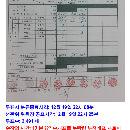
투표지 분류종료시각: 12월 19일 22시 08분
선관위 위원장 공표시각:12월 19일 22시 25분
투표수: 3,491 매
수작업 시간: 17 분 ??? 수개표를 누락한 부정개표 자료이