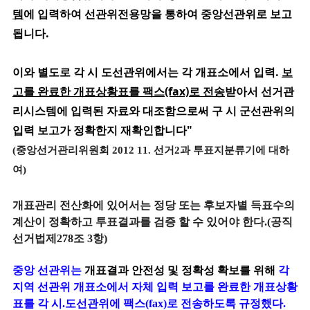
템
에 입력하여 선관위전용망을 통하여 중앙선관위로 보고
됩니다.
이와 별도로 각 시 도선관위에서는
각 개표소에서 입력.
보
고를 완료한 개표상황표를 팩스(fax)로 전송
받아서
선거관
리시스템에 입력된 자료와 대조함으로써 구 시 군선관위의
입력 보고가 정확한지 재확인합니다"
(중앙선거관리위원회 2012 11. 선거2과 투표지분류기에 대하
여)
개표관리 전산화에 있어서는 정당 또는 후보자별 득표수의
계산이 정확하고 투표결과를 검증 할 수 있어야 한다.(공직
선거법제278조 3항)
중앙 선관위는
개표결과 안전성 및 정확성 확보를 위해
각
지역 선관위 개표소에서 자체 입력 보고를 완료한 개표상황
표를 각 시.도선관위에 팩스(fax)로 전송하도록 규정했다.