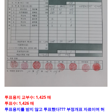
투표용지 교부수: 1,425 매
투표수: 1,426 매
투표용지를 받지 않고 투표했다??? 부정개표 자료이며 허