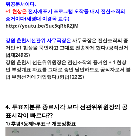
위공문서이다.
+1 현상은
전자개표기 프로그램 오작동 내지 전산조작의
증거이다(세명대 이경목 교수)
http://youtu.be/Suc5qRbRZJM
강원 춘천시선관위 사무국장은
사무국장은 전산조작의 증
거인 +1 현상을 묵인하고 그대로 전송하게 했다.(공직선거
법제249조)
강원 춘천시 선관위위원장은
전산조작의 증거인 + 1 현상
인
부정개표 자료를 그대로 승인 날인하므로 공직자로서 불
법 부정선거에 개입했다.(형법122조)
4. 투표지분류 종료시각 보다 선관위위원장의 공
표시각이 빠르다??
1) 후평3동제5투표구 개표상황표