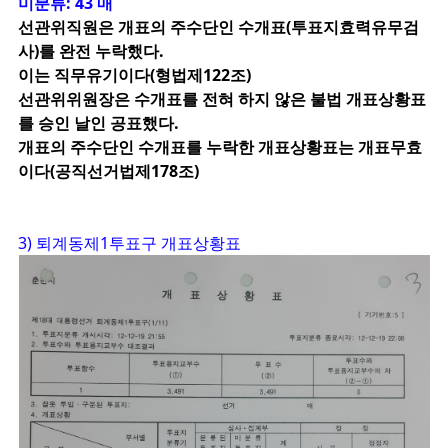
미분류: 43 매
선관위직원은 개표의 주수단인 수개표(투표지효력유무검
사)를 완전 누락했다.
이는 직무유기이다(형법제122조)
선관위위원장은 수개표를 전혀 하지 않은 불법 개표상황표
를 승인 날인 공표했다.
개표의 주수단인 수개표를 누락한 개표상황표는 개표무효
이다(공직선거법제178조)
3) 퇴계동제1투표구 개표상황표