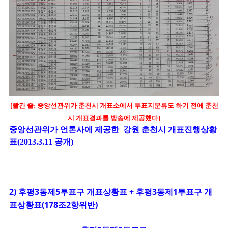
[빨간 줄: 중앙선관위가 춘천시 개표소에서 투표지분류도 하기 전에 춘천
시 개표결과를 방송에 제공했다]
중앙선관위가 언론사에 제공한 강원 춘천시 개표진행상황
표(2013.3.11 공개)
2) 후평3동제5투표구 개표상황표 + 후평3동제1투표구 개
표상황표(178조2항위반)