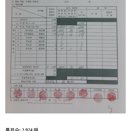
투표수: 2,924 매