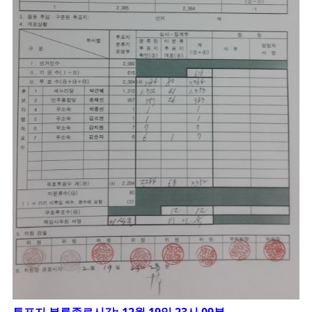
투표지 분류종료시각: 12월 19일 23시 09분