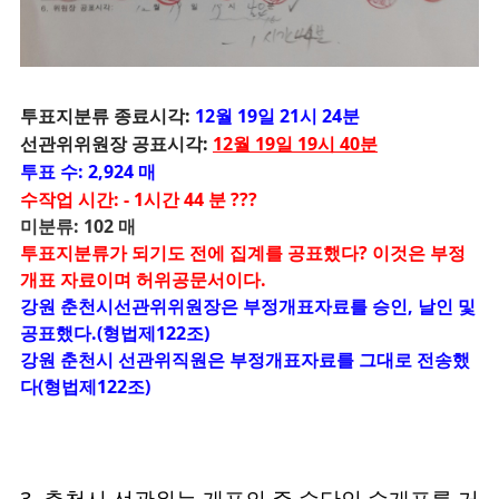
투
표지분류 종료시각:
12월 19일 21시 24분
선관위위원장 공표시각:
12월 19일 19시 40분
투표 수: 2,924 매
수작업 시간: - 1시간 44 분 ???
미분류: 102 매
투표지분류가 되기도 전에 집계를 공표했다? 이것은 부정
개표 자료이며 허위공문서이다.
강원 춘천시선관위위원장은 부정개표자료를 승인, 날인 및
공표했다.(형법제122조)
강원 춘천시 선관위직원은 부정개표자료를 그대로 전송했
다(형법제122조)
3. 춘천시 선관위는 개표의 주 수단인 수개표를 거