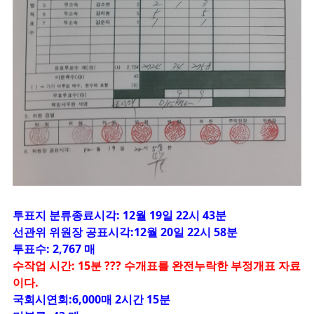
투표지 분류종료시각: 12월 19일 22시 43분
선관위 위원장 공표시각:12월 20일 22시 58분
투표수: 2,767 매
수작업 시간: 15분 ??? 수개표를 완전누락한 부정개표 자료
이다.
국회시연회:6,000매 2시간 15분