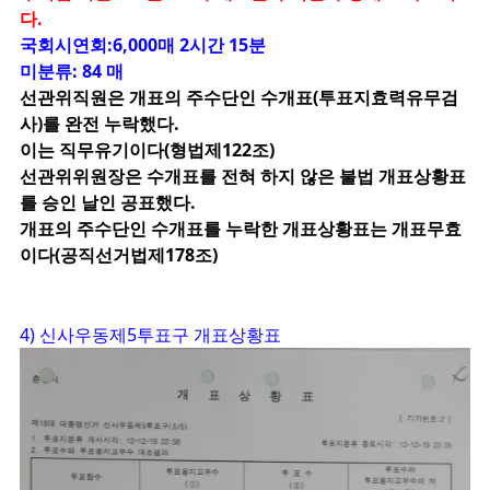
다.
국회시연회:6,000매 2시간 15분
미분류: 84 매
선관위직원은 개표의 주수단인 수개표(투표지효력유무검
사)를 완전 누락했다.
이는 직무유기이다(형법제122조)
선관위위원장은 수개표를 전혀 하지 않은 불법 개표상황표
를 승인 날인 공표했다.
개표의 주수단인 수개표를 누락한 개표상황표는 개표무효
이다(공직선거법제178조)
4) 신사우동제5투표구 개표상황표