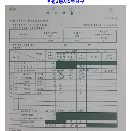
후평3동제5투표구