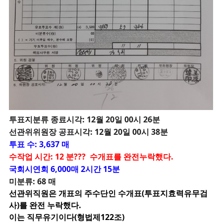
투
표지분류 종료시각: 12월 20일 00시 26분
선관위위원장 공표시각: 12월 20일 00시 38분
투표 수: 3,637 매
수작업 시간: 12 분??? 수개표를 완전누락했다.
국회시연회 6,000매 2시간 15분
미분류: 68 매
선관위직원은 개표의 주수단인 수개표(투표지효력유무검
사)를 완전 누락했다.
이는 직무유기이다(형법제122조)