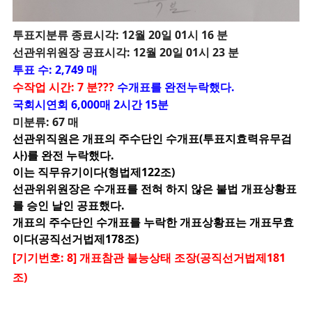
투
표지분류 종료시각: 12월 20일 01시 16 분
선관위위원장 공표시각: 12월 20일 01시 23 분
투표 수: 2,749 매
수작업 시간: 7 분???
수개표를 완전누락했다.
국회시연회 6,000매 2시간 15분
미분류: 67 매
선관위직원은 개표의 주수단인 수개표(투표지효력유무검
사)를 완전 누락했다.
이는 직무유기이다(형법제122조)
선관위위원장은 수개표를 전혀 하지 않은 불법 개표상황표
를 승인 날인 공표했다.
개표의 주수단인 수개표를 누락한 개표상황표는 개표무효
이다(공직선거법제178조)
[기기번호: 8] 개표참관 불능상태 조장(공직선거법제181
조)