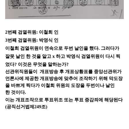
2번째 검열위원: 이철희 인
3번째 검열위원: 박영식 인
이철희 검열위원이 연속으로 두번 날인을 했다. 그러다가
잘못 날인 한 것을 알고 x 하고 박영식 검열위원이 다시 찍
었다? 이것은 무엇을 말하는가?
선관위직원들이 개표방송 후 개표상황표를 중앙선관위가
언론사에 제공한 개표방송에 맞추어 조작하기 위해 막도장
을 바쁘게 찍다가 이철희 위원의 도장을 두번이나 날인
한 것이다.
이는 개표조작으로 투표위조 또는 투표 증감죄에 해당된다
(공직선거법제249조)