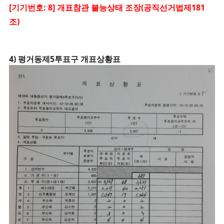
[기기번호: 8] 개표참관 불능상태 조장(공직선거법제181
조)
4) 평거동제5투표구 개표상황표