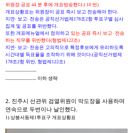
위원장 공표 44 분 후에 개표방송했다.( 10 번)
개표상황표는 위원장이 공표 즉시 보고 전송해야 한다.
지연· 보고· 전송은 공직선거법제178조2항 투표구별 심사
집계 및 공표를 위반했다.
또한 개표메뉴얼에서 정의하고
있는 공표 즉시 보고· 전송
하는 직무를 위반했다(형법제122조)
지연· 보고· 전송은 고의적으로 특정후보에게 유리하도록
시간대별 득표율을 조작하기 위해 것이다.(공직선거법제
178조2항 위반, 형법제122조)
..........................
.......................... 이하 생략
2. 진주시 선관위 검열위원이 막도장을 사용하며
연속으로 두번이나 날인했다.
1) 상봉서동제1투표구 개표상황표