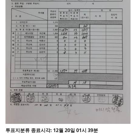
투
표지분류 종료시각: 12월 20일 01시 39분