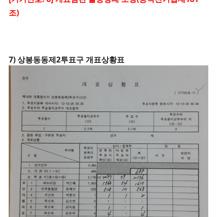
조)
7) 상봉동동제2투표구 개표상황표