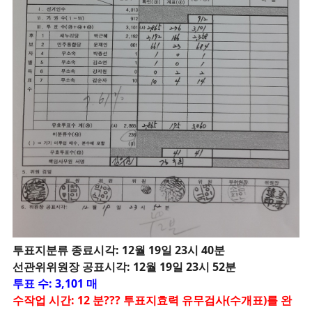
투
표지분류 종료시각: 12월 19일 23시 40분
선관위위원장 공표시각: 12월 19일 23시 52분
투표 수: 3,101 매
수작업 시간: 12 분??? 투표지효력 유무검사(수개표)를 완