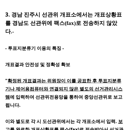
3.
경남 진주시 선관위 개표소에서는 개표상황표
를 경남도 선관위에 팩스(fax)로 전송하지
않았
다.-
- 투표지분류기 이용의 특징 -
개표결과 안전성 및 정확성 확보
"
확정된 개표결과는 위원장이 이를 공표한 후 투표지분류
기나 제어용컴퓨터와 연결되지 않은 별도의 선거관리시스
템
에 입력하여 선관위전용망을 통하여 중앙선관위로 보고
됩니다.
이와 별도로 각 시 도선관위에서는
각 개표소에서 입력.
보
고를 완료한 개표상황표를 팩스(fax)로 전송
받아서
선거관