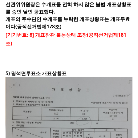
선관위위원장은 수개표를 전혀 하지 않은 불법 개표상황표
를 승인 날인 공표했다.
개표의 주수단인 수개표를 누락한 개표상황표는 개표무효
이다(공직선거법제178조)
[기기번호: 8] 개표참관 불능상태 조장(공직선거법제181
조)
5) 명석면투표소 개표상황표