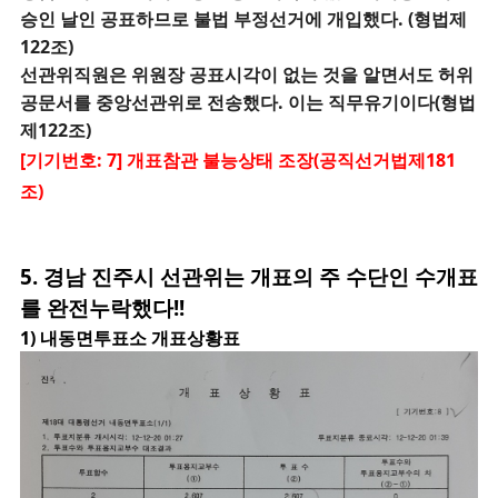
승인 날인 공표하므로 불법 부정선거에 개입했다. (형법제
122조)
선관위직원은 위원장 공표시각이 없는 것을 알면서도 허위
공문서를 중앙선관위로 전송했다. 이는 직무유기이다(형법
제122조)
[기기번호: 7] 개표참관 불능상태 조장(공직선거법제181
조)
5. 경남 진주시
선관위는 개표의 주 수단인 수개표
를 완전누락했다!!
1) 내동면투표소
개표상황표