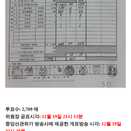
투표수: 2,709 매
위원장 공표시각:
12월 19일 21시 13분
중앙선관위가 방송사에 제공한 개표방송 시각:
12월 19일