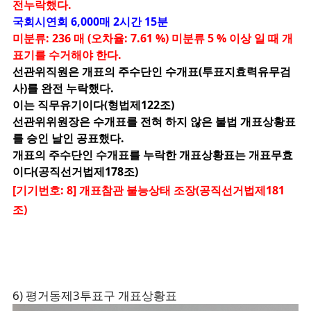
전누락했다.
국회시연회 6,000매 2시간 15분
미분류: 236 매 (오차율: 7.61 %) 미분류 5 % 이상 일 때 개
표기를 수거해야 한다.
선관위직원은 개표의 주수단인 수개표(투표지효력유무검
사)를 완전 누락했다.
이는 직무유기이다(형법제122조)
선관위위원장은 수개표를 전혀 하지 않은 불법 개표상황표
를 승인 날인 공표했다.
개표의 주수단인 수개표를 누락한 개표상황표는 개표무효
이다(공직선거법제178조)
[기기번호: 8] 개표참관 불능상태 조장(공직선거법제181
조)
6) 평거동제3투표구 개표상황표