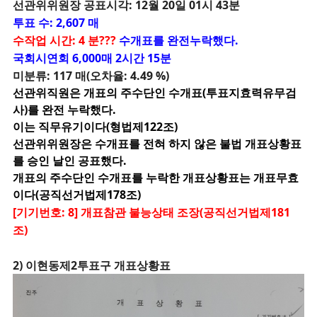
선관위위원장 공표시각: 12월 20일 01시 43분
투표 수: 2,607 매
수작업 시간: 4 분???
수개표를 완전누락했다.
국회시연회 6,000매 2시간 15분
미분류: 117 매(오차율: 4.49 %)
선관위직원은 개표의 주수단인 수개표(투표지효력유무검
사)를 완전 누락했다.
이는 직무유기이다(형법제122조)
선관위위원장은 수개표를 전혀 하지 않은 불법 개표상황표
를 승인 날인 공표했다.
개표의 주수단인 수개표를 누락한 개표상황표는 개표무효
이다(공직선거법제178조)
[기기번호: 8] 개표참관 불능상태 조장(공직선거법제181
조)
2) 이현동제2투표구 개표상황표