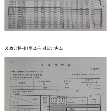
3) 초장동제1투표구 개표상황표