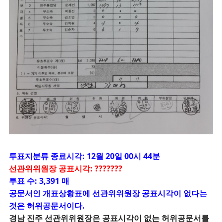
투
표지분류 종료시각: 12월 20일 00시 44분
선관위위원장 공표시각: ???????
투표 수: 3,391 매
공문서인 개표상황표에 선관위위원장 공표시각이 없다는
것은 허위공문서이다.
경남 진주 선관위위원장은 공표시각이 없는 허위공문서를