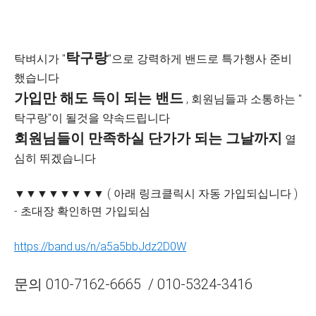
탁구랑
탁벼시가 "
"으로 강력하게 밴드로 특가행사 준비
했습니다
가입만 해도 득이 되는 밴드
, 회원님들과 소통하는 "
탁구랑"이 될것을 약속드립니다
회원님들이 만족하실 단가가 되는 그날까지
열
심히 뛰겠습니다
▼▼▼▼▼▼▼▼ ( 아래 링크클릭시 자동 가입되십니다 )
- 초대장 확인하면 가입되심
https://band.us/n/a5a5bbJdz2D0W
문의 010-7162-6665 / 010-5324-3416