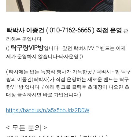
탁박사 이종건 ( 010-7162-6665 ) 직접 운영
관
리하는 곳입니다
탁구랑VIP방
((
입니다 - 앞전 탁벼시VVIP 밴드는 이제
제가 운영하지 않습니다-타사운영 ))
( 타사에는 없는 독창적 행사가 가득한곳 / 탁벼시 - 현 탁구
랑의 이종건(탁박사)가 직접 운영하는 새로운 밴드는 탁구
랑VIP방 입니다 / 아래 링크를 클릭후 초대장이 나오면 초
대장 클릭하시면 바로 가입됩니다 )
https://band.us/n/a5a5bbJdz2D0W
< 모든 문의 >