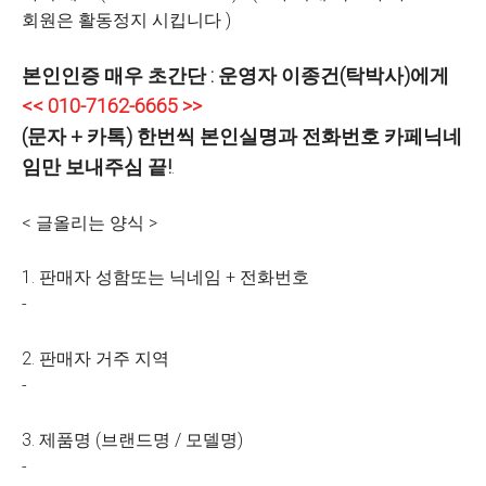
회원은 활동정지 시킵니다 )
본인인증 매우 초간단 : 운영자 이종건(탁박사)에게
<< 010-7162-6665 >>
(문자 + 카톡) 한번씩 본인실명과 전화번호 카페닉네
임만 보내주심 끝!
.
< 글올리는 양식 >
1. 판매자 성함또는 닉네임 + 전화번호
-
2. 판매자 거주 지역
-
3. 제품명 (브랜드명 / 모델명)
-